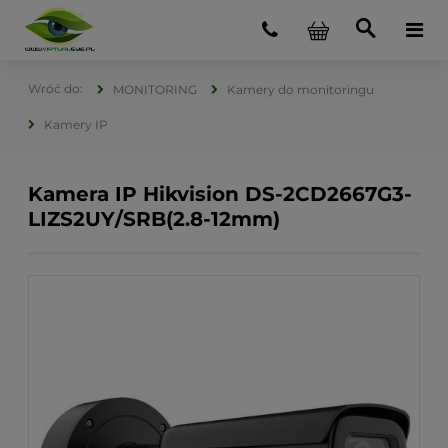
MONITORING
Kamery do monitoringu
Kamery IP
Kamera IP Hikvision DS-2CD2667G3-
LIZS2UY/SRB(2.8-12mm)