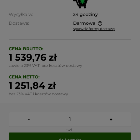
Wysyłka w:
24 godziny
Dostawa:
Darmowa
sprawdź formy dostawy
Cena nie zawiera ewentualnych kosztów płatności
CENA BRUTTO:
1 539,76 zł
zawiera 23% VAT, bez kosztów dostawy
CENA NETTO:
1 251,84 zł
bez 23% VAT i kosztów dostawy
-
+
szt.
do koszyka