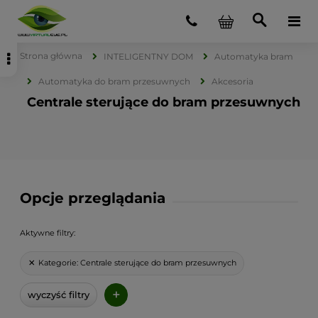
Strona główna
INTELIGENTNY DOM
Automatyka bram
Automatyka do bram przesuwnych
Akcesoria
Centrale sterujące do bram przesuwnych
Opcje przeglądania
Aktywne filtry:
Kategorie:
Centrale sterujące do bram przesuwnych
+
wyczyść filtry