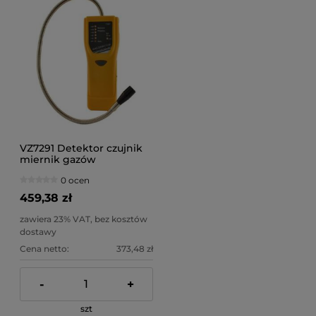
VZ7291 Detektor czujnik
miernik gazów
wybuchowych.
0 ocen
459,38 zł
zawiera 23% VAT, bez kosztów
dostawy
Cena netto:
373,48 zł
-
+
szt