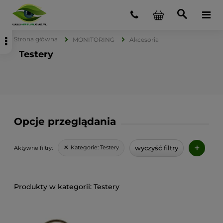
Strona główna
MONITORING
Akcesoria
Testery
Opcje przeglądania
+
wyczyść filtry
Kategorie:
Testery
Aktywne filtry:
Testery