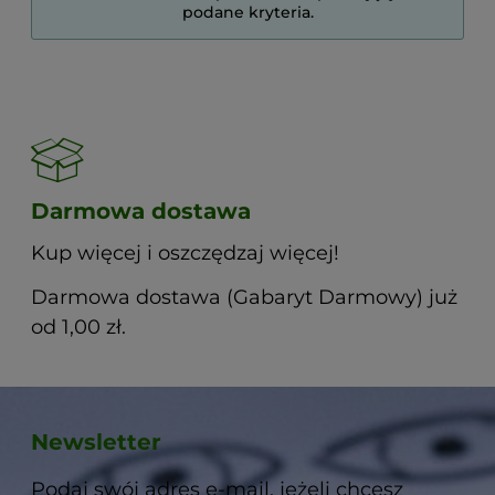
podane kryteria.
Darmowa dostawa
Kup więcej i oszczędzaj więcej!
Darmowa dostawa (Gabaryt Darmowy) już
od 1,00 zł.
Newsletter
Podaj swój adres e-mail, jeżeli chcesz