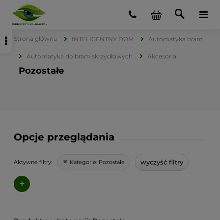
Strona główna
INTELIGENTNY DOM
Automatyka bram
Automatyka do bram skrzydłowych
Akcesoria
Pozostałe
Opcje przeglądania
wyczyść filtry
Kategorie:
Pozostałe
Aktywne filtry:
+