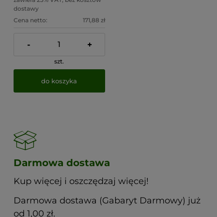
dostawy
Cena netto:
171,88 zł
-
+
szt.
do koszyka
Darmowa dostawa
Kup więcej i oszczędzaj więcej!
Darmowa dostawa (Gabaryt Darmowy) już
od 1,00 zł.