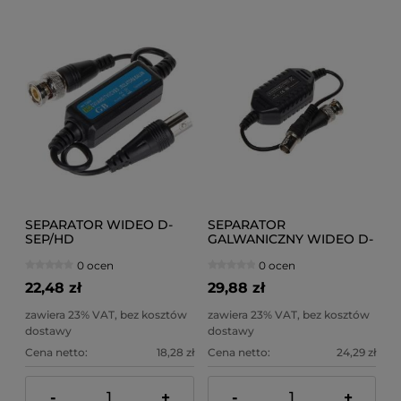
SEPARATOR WIDEO D-
SEPARATOR
SEP/HD
GALWANICZNY WIDEO D-
SEP2
0 ocen
0 ocen
22,48 zł
29,88 zł
zawiera 23% VAT, bez kosztów
zawiera 23% VAT, bez kosztów
dostawy
dostawy
Cena netto:
18,28 zł
Cena netto:
24,29 zł
-
+
-
+