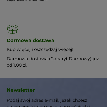
Darmowa dostawa
Kup więcej i oszczędzaj więcej!
Darmowa dostawa (Gabaryt Darmowy) już
od 1,00 zł.
Newsletter
Podaj swój adres e-mail, jeżeli chcesz
otrzymywać informacje o nowościach i