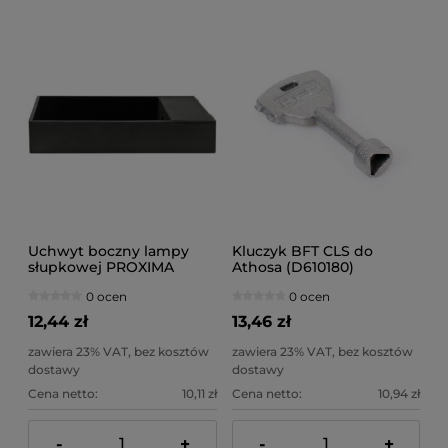
Uchwyt boczny lampy
Kluczyk BFT CLS do
słupkowej PROXIMA
Athosa (D610180)
0 ocen
0 ocen
12,44 zł
13,46 zł
zawiera 23% VAT, bez kosztów
zawiera 23% VAT, bez kosztów
dostawy
dostawy
Cena netto:
10,11 zł
Cena netto:
10,94 zł
-
+
-
+