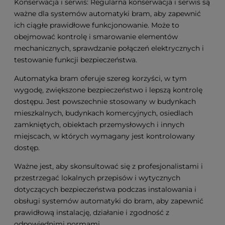
Konserwacja i serwis: Regularna konserwacja i serwis są
ważne dla systemów automatyki bram, aby zapewnić
ich ciągłe prawidłowe funkcjonowanie. Może to
obejmować kontrolę i smarowanie elementów
mechanicznych, sprawdzanie połączeń elektrycznych i
testowanie funkcji bezpieczeństwa.
Automatyka bram oferuje szereg korzyści, w tym
wygodę, zwiększone bezpieczeństwo i lepszą kontrolę
dostępu. Jest powszechnie stosowany w budynkach
mieszkalnych, budynkach komercyjnych, osiedlach
zamkniętych, obiektach przemysłowych i innych
miejscach, w których wymagany jest kontrolowany
dostęp.
Ważne jest, aby skonsultować się z profesjonalistami i
przestrzegać lokalnych przepisów i wytycznych
dotyczących bezpieczeństwa podczas instalowania i
obsługi systemów automatyki do bram, aby zapewnić
prawidłową instalację, działanie i zgodność z
odpowiednimi normami.