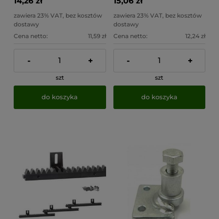
14,26 zł
15,06 zł
zawiera 23% VAT, bez kosztów
zawiera 23% VAT, bez kosztów
dostawy
dostawy
Cena netto:
11,59 zł
Cena netto:
12,24 zł
-
+
-
+
szt
szt
do koszyka
do koszyka