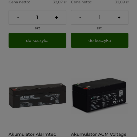
Cena netto:
32,07 zł
Cena netto:
32,09 zł
-
+
-
+
szt
szt.
do koszyka
do koszyka
Akumulator Alarmtec
Akumulator AGM Voltage