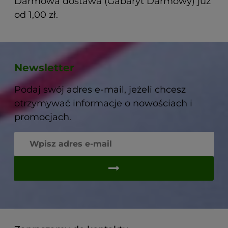
Darmowa dostawa (Gabaryt Darmowy) już
od 1,00 zł.
Newsletter
Podaj swój adres e-mail, jeżeli chcesz
otrzymywać informacje o nowościach i
promocjach.