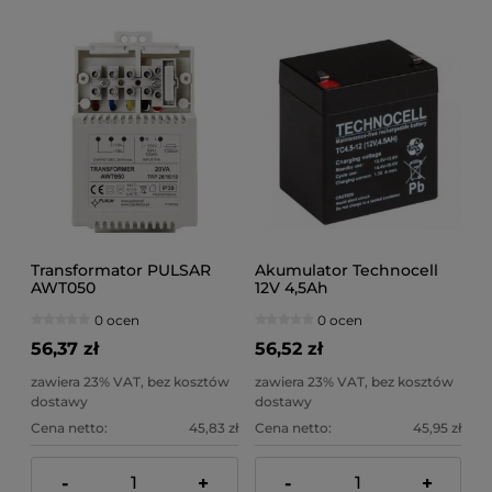
Transformator PULSAR
Akumulator Technocell
AWT050
12V 4,5Ah
0 ocen
0 ocen
56,37 zł
56,52 zł
zawiera 23% VAT, bez kosztów
zawiera 23% VAT, bez kosztów
dostawy
dostawy
Cena netto:
45,83 zł
Cena netto:
45,95 zł
-
+
-
+