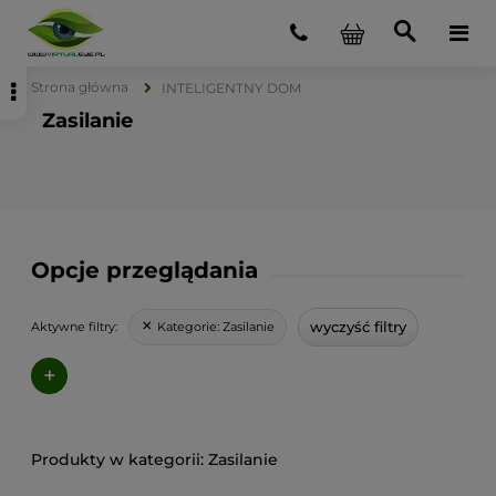
Strona główna
INTELIGENTNY DOM
Zasilanie
Opcje przeglądania
wyczyść filtry
Kategorie:
Zasilanie
Aktywne filtry:
+
Zasilanie