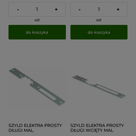
-
+
-
+
szt
szt
do koszyka
do koszyka
SZYLD ELEKTRA PROSTY
SZYLD ELEKTRA PROSTY
DŁUGI MAL.
DŁUGI WCIĘTY MAL