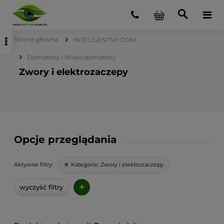
Strona główna
INTELIGENTNY DOM
Domofony i Wideodomofony
Zwory i elektrozaczepy
Opcje przeglądania
Kategorie:
Zwory i elektrozaczepy
Aktywne filtry:
+
wyczyść filtry