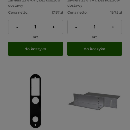
zawiera 23% VAT, bez kosztów
zawiera 23% VAT, bez kosztów
dostawy
dostawy
Cena netto:
17,97 zł
Cena netto:
19,75 zł
-
+
-
+
szt
szt
do koszyka
do koszyka