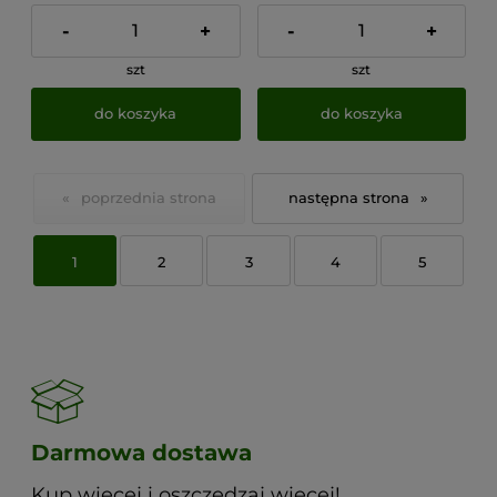
-
+
-
+
szt
szt
do koszyka
do koszyka
«
»
1
2
3
4
5
Darmowa dostawa
Kup więcej i oszczędzaj więcej!