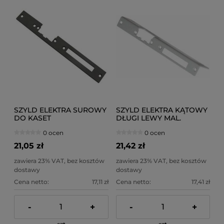
SZYLD ELEKTRA SUROWY
SZYLD ELEKTRA KĄTOWY
DO KASET
DŁUGI LEWY MAL.
UNIWERSALNYCH.
0 ocen
0 ocen
21,05 zł
21,42 zł
zawiera 23% VAT, bez kosztów
zawiera 23% VAT, bez kosztów
dostawy
dostawy
Cena netto:
17,11 zł
Cena netto:
17,41 zł
-
+
-
+