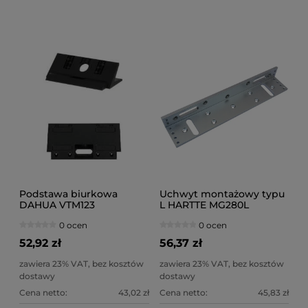
Podstawa biurkowa
Uchwyt montażowy typu
DAHUA VTM123
L HARTTE MG280L
0 ocen
0 ocen
52,92 zł
56,37 zł
zawiera 23% VAT, bez kosztów
zawiera 23% VAT, bez kosztów
dostawy
dostawy
Cena netto:
43,02 zł
Cena netto:
45,83 zł