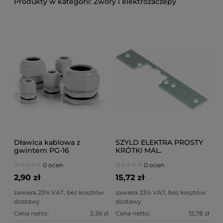
Zwory i elektrozaczepy
Dławica kablowa z
SZYLD ELEKTRA PROSTY
gwintem PG-16
KRÓTKI MAL.
jasnoszary (50szt.)
0 ocen
0 ocen
2,90 zł
15,72 zł
zawiera 23% VAT, bez kosztów
zawiera 23% VAT, bez kosztów
dostawy
dostawy
Cena netto:
2,36 zł
Cena netto:
12,78 zł