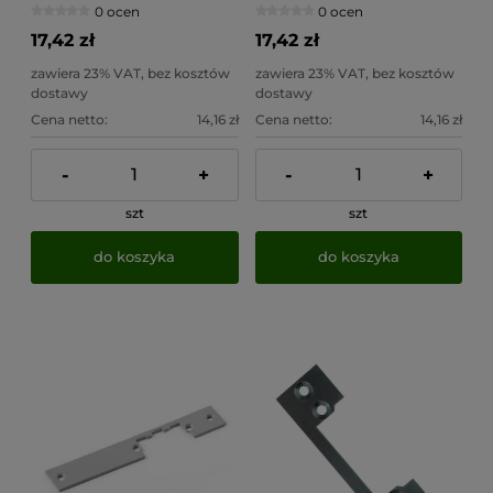
0 ocen
0 ocen
17,42 zł
17,42 zł
zawiera 23% VAT, bez kosztów
zawiera 23% VAT, bez kosztów
dostawy
dostawy
Cena netto:
14,16 zł
Cena netto:
14,16 zł
-
+
-
+
szt
szt
do koszyka
do koszyka