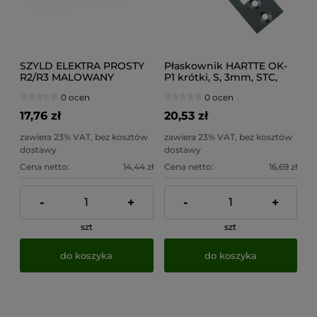
SZYLD ELEKTRA PROSTY
Płaskownik HARTTE OK-
R2/R3 MALOWANY
P1 krótki, S, 3mm, STC,
otwarty
0 ocen
0 ocen
17,76 zł
20,53 zł
zawiera 23% VAT, bez kosztów
zawiera 23% VAT, bez kosztów
dostawy
dostawy
Cena netto:
14,44 zł
Cena netto:
16,69 zł
-
+
-
+
szt
szt
do koszyka
do koszyka