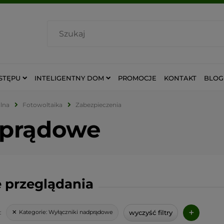
STĘPU
INTELIGENTNY DOM
PROMOCJE
KONTAKT
BLOG
lna
Fotowoltaika
Zabezpieczenia
dprądowe
 przeglądania
+
wyczyść filtry
Kategorie:
Wyłączniki nadprądowe
: