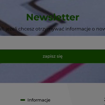
Newsletter
il, jeżeli chcesz otrzymywać informacje o no
zapisz się
Informacje