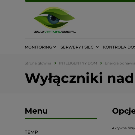
MONITORING
SERWERY I SIECI
KONTROLA DO
Strona główna
INTELIGENTNY DOM
Energia odnawia
Wyłączniki na
Menu
Opcje
Aktywne filtry
TEMP