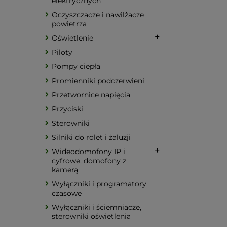
elektrycznych
Oczyszczacze i nawilżacze
powietrza
Oświetlenie
Piloty
Pompy ciepła
Promienniki podczerwieni
Przetwornice napięcia
Przyciski
Sterowniki
Silniki do rolet i żaluzji
Wideodomofony IP i
cyfrowe, domofony z
kamerą
Wyłączniki i programatory
czasowe
Wyłączniki i ściemniacze,
sterowniki oświetlenia