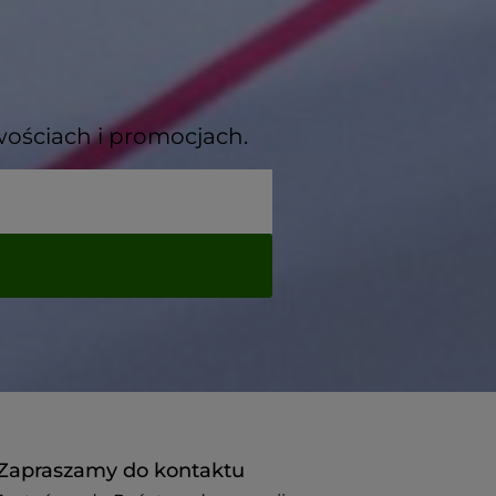
wościach i promocjach.
Zapraszamy do kontaktu