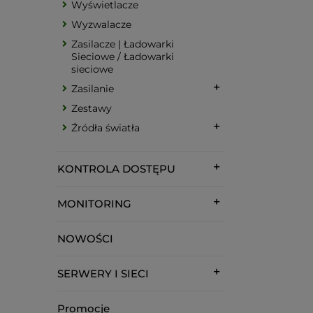
Wyświetlacze
Wyzwalacze
Zasilacze | Ładowarki
Sieciowe / Ładowarki
sieciowe
Zasilanie
Zestawy
Źródła światła
KONTROLA DOSTĘPU
MONITORING
NOWOŚCI
SERWERY I SIECI
Promocje