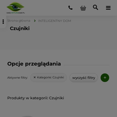
Strona główna
INTELIGENTNY DOM
Czujniki
Opcje przeglądania
+
wyczyść filtry
Kategorie:
Czujniki
Aktywne filtry:
Czujniki