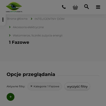
Strona główna
INTELIGENTNY DOM
Akcesoria elektryczne
Watomierze, liczniki zużycia energii
1 Fazowe
Opcje przeglądania
wyczyść filtry
Kategorie:
1 Fazowe
Aktywne filtry:
+