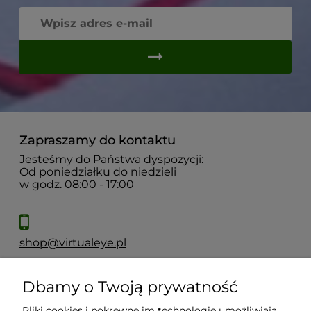
Zapraszamy do kontaktu
Jesteśmy do Państwa dyspozycji:
Od poniedziałku do niedzieli
w godz. 08:00 - 17:00
shop@virtualeye.pl
Dbamy o Twoją prywatność
Moje konto
Pliki cookies i pokrewne im technologie umożliwiają