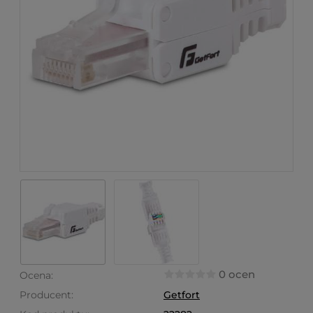
0 ocen
Ocena:
Producent:
Getfort