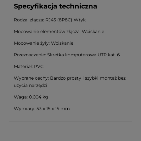
Specyfikacja techniczna
Rodzaj złącza: RJ45 (8P8C) Wtyk
Mocowanie elementów złącza: Wciskanie
Mocowanie żyły: Wciskanie
Przeznaczenie: Skrętka komputerowa UTP kat. 6
Materiał: PVC
Wybrane cechy: Bardzo prosty i szybki montaż bez
użycia narzędzi
Waga: 0.004 kg
Wymiary: 53 x 15 x 15 mm