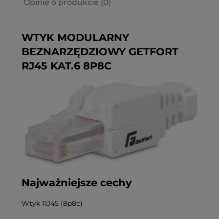
Opinie o produkcie (0)
WTYK MODULARNY
BEZNARZĘDZIOWY GETFORT
RJ45 KAT.6 8P8C
Najważniejsze cechy
Wtyk RJ45 (8p8c)