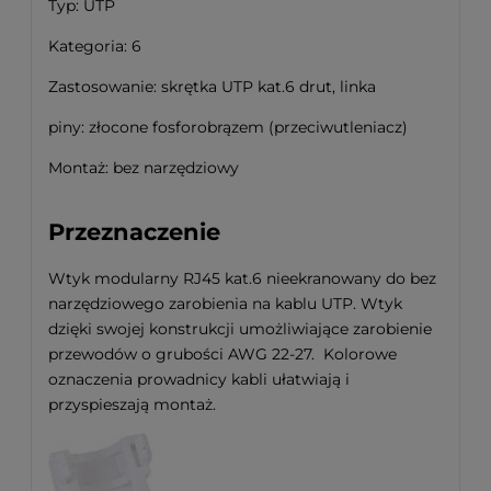
Typ: UTP
Kategoria: 6
Zastosowanie: skrętka UTP kat.6 drut, linka
piny: złocone fosforobrązem (przeciwutleniacz)
Montaż: bez narzędziowy
Przeznaczenie
Wtyk modularny RJ45 kat.6 nieekranowany do bez
narzędziowego zarobienia na kablu UTP. Wtyk
dzięki swojej konstrukcji umożliwiające zarobienie
przewodów o grubości AWG 22-27. Kolorowe
oznaczenia prowadnicy kabli ułatwiają i
przyspieszają montaż.