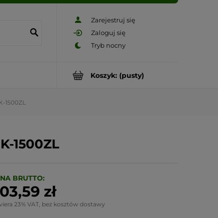
Zarejestruj się
Zaloguj się
Koszyk:
(pusty)
-1500ZL
-1500ZL
NA BRUTTO:
03,59 zł
wiera 23% VAT, bez kosztów dostawy