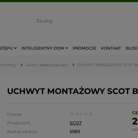
STĘPU
INTELIGENTNY DOM
PROMOCJE
KONTAKT
BLOG
domofony
Zwory i elektrozaczepy
UCHWYT MONTAŻOWY SCOT BK
UCHWYT MONTAŻOWY SCOT BK
CE
Ocena:
2
Producent:
SCOT
za
Kod produktu:
5983