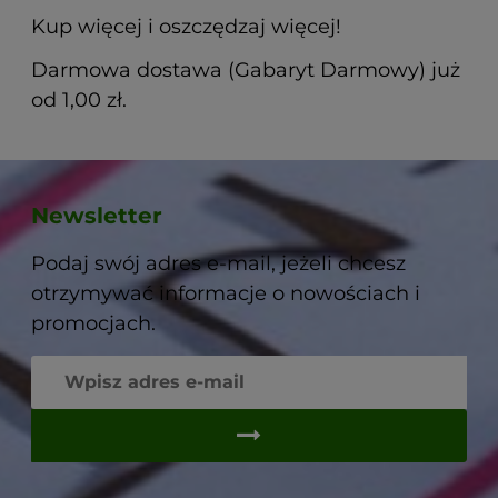
Kup więcej i oszczędzaj więcej!
Darmowa dostawa (Gabaryt Darmowy) już
od 1,00 zł.
Newsletter
Podaj swój adres e-mail, jeżeli chcesz
otrzymywać informacje o nowościach i
promocjach.