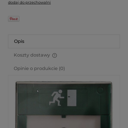
dodaj do przechowalni
Opis
Koszty dostawy
Cena nie zawiera ewentualnych kosztów płatności
Opinie o produkcie (0)