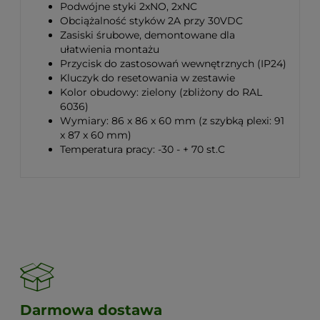
Podwójne styki 2xNO, 2xNC
Obciążalność styków 2A przy 30VDC
Zasiski śrubowe, demontowane dla
ułatwienia montażu
Przycisk do zastosowań wewnętrznych (IP24)
Kluczyk do resetowania w zestawie
Kolor obudowy: zielony (zbliżony do RAL
6036)
Wymiary: 86 x 86 x 60 mm (z szybką plexi: 91
x 87 x 60 mm)
Temperatura pracy: -30 - + 70 st.C
Darmowa dostawa