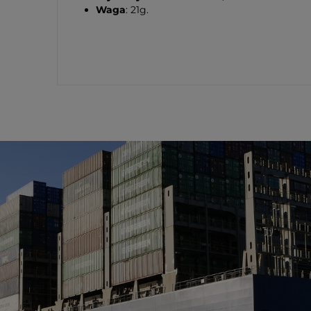
Waga
: 21g.