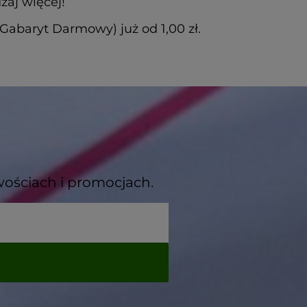
zaj więcej!
abaryt Darmowy) już od 1,00 zł.
wościach i promocjach.