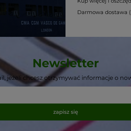
Kup więcej i oszczęd
Darmowa dostawa (G
Newsletter
il, jeżeli chcesz otrzymywać informacje o no
zapisz się