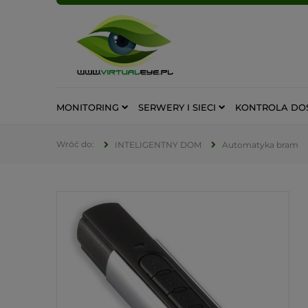
MONITORING
SERWERY I SIECI
KONTROLA DO
INTELIGENTNY DOM
Automatyka bram