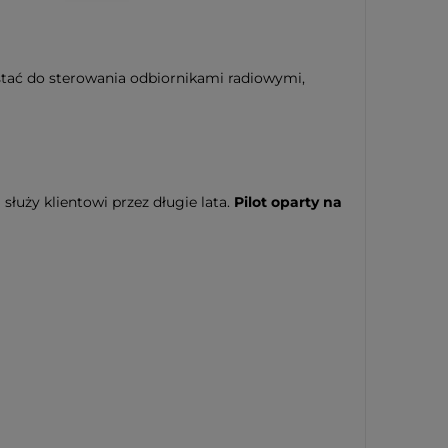
tać do sterowania odbiornikami radiowymi,
łuży klientowi przez długie lata.
Pilot oparty na