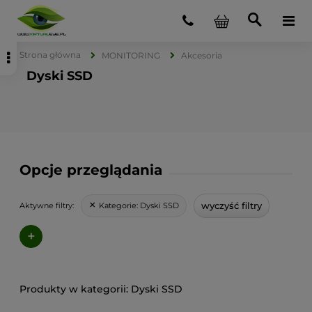
Strona główna
MONITORING
Akcesoria
Dyski SSD
Opcje przeglądania
wyczyść filtry
Kategorie:
Dyski SSD
Aktywne filtry:
+
Dyski SSD