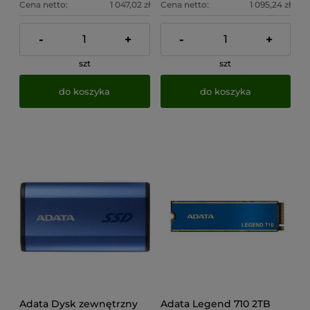
Cena netto:
1 047,02 zł
Cena netto:
1 095,24 zł
-
+
-
+
szt
szt
do koszyka
do koszyka
Adata Dysk zewnętrzny
Adata Legend 710 2TB