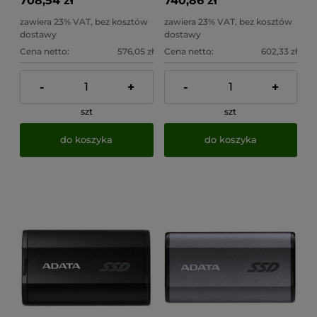
708,54 zł
740,86 zł
zawiera 23% VAT, bez kosztów
zawiera 23% VAT, bez kosztów
dostawy
dostawy
Cena netto:
576,05 zł
Cena netto:
602,33 zł
-
+
-
+
szt
szt
do koszyka
do koszyka