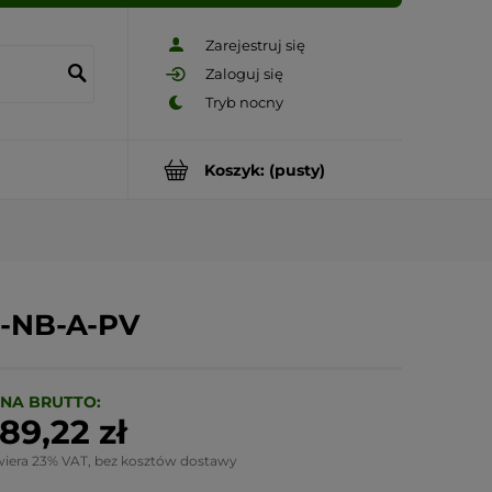
Zarejestruj się
Zaloguj się
Koszyk:
(pusty)
F-NB-A-PV
NA BRUTTO:
89,22 zł
wiera 23% VAT, bez kosztów dostawy