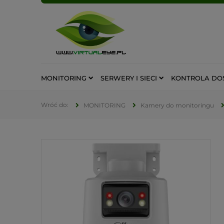
MONITORING
SERWERY I SIECI
KONTROLA DO
MONITORING
Kamery do monitoringu