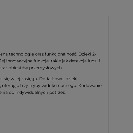
ą technologię oraz funkcjonalność. Dzięki 2-
innowacyjne funkcje, takie jak detekcja ludzi i
 oraz obiektów przemysłowych.
się w jej zasięgu. Dodatkowo, dzięki
, oferując trzy tryby widoku nocnego. Kodowanie
enia do indywidualnych potrzeb.