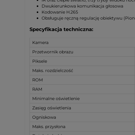
Dwukierunkowa komunikacja głosowa
Kodowanie H.265
Obsługuje ręczną regulację obiektywu (Piono
Specyfikacja techniczna:
Kamera
Przetwornik obrazu
Piksele
Maks. rozdzielczość
ROM
RAM
Minimalne oświetlenie
Zasięg oświetlenia
Ogniskowa
Maks. przysłona