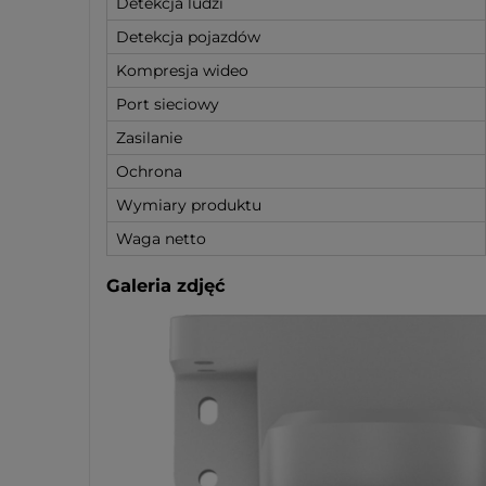
Detekcja ludzi
Detekcja pojazdów
Kompresja wideo
Port sieciowy
Zasilanie
Ochrona
Wymiary produktu
Waga netto
Galeria zdjęć