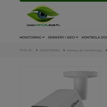
MONITORING
SERWERY I SIECI
KONTROLA DO
MONITORING
Kamery do monitoringu