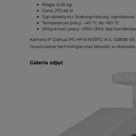
Waga: 0,45 kg
Cena: 272,46 zł
Typ obiektywu: Stałoogniskowy, ogniskowa
Temperatura pracy: –40 °C do +60 °C
Wilgotność pracy: ≤95% (RH), bez kondensac
Kamera IP Dahua IPC-HFW1639TC-A-IL-0280B-S6 to
nowoczesne technologie oraz łatwość w obsłudze.
Galeria zdjęć