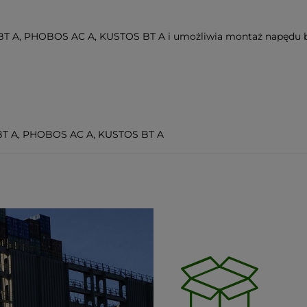
T A, PHOBOS AC A, KUSTOS BT A i umożliwia montaż napędu b
T A, PHOBOS AC A, KUSTOS BT A