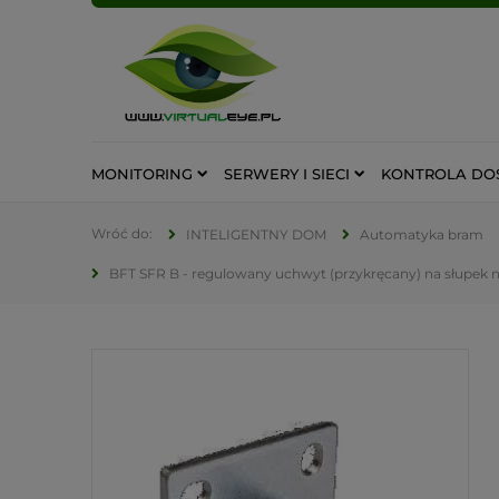
MONITORING
SERWERY I SIECI
KONTROLA DO
INTELIGENTNY DOM
Automatyka bram
BFT SFR B - regulowany uchwyt (przykręcany) na słupek n