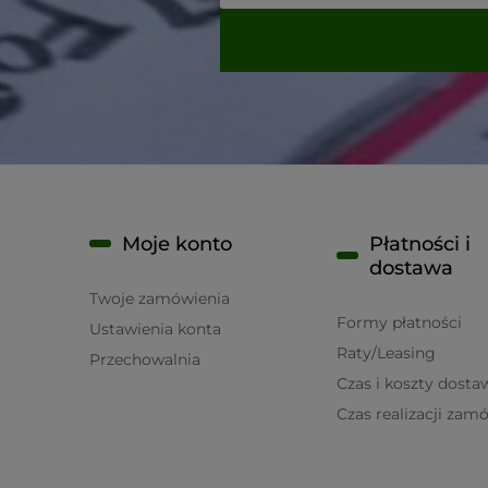
Moje konto
Płatności i
dostawa
Twoje zamówienia
Formy płatności
Ustawienia konta
Raty/Leasing
Przechowalnia
Czas i koszty dosta
Czas realizacji zam