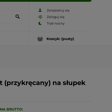
Zarejestruj się
Zaloguj się
Koszyk:
(pusty)
 (przykręcany) na słupek
NA BRUTTO: