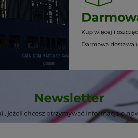
Darmowa
Kup więcej i oszczęd
Darmowa dostawa (G
Newsletter
il, jeżeli chcesz otrzymywać informacje o no