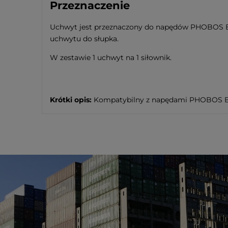
Przeznaczenie
Uchwyt jest przeznaczony do napędów PHOBOS B
uchwytu do słupka.
W zestawie 1 uchwyt na 1 siłownik.
Krótki opis:
Kompatybilny z napędami PHOBOS B