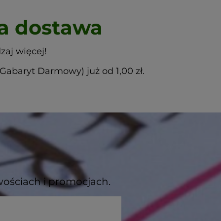
 dostawa
zaj więcej!
abaryt Darmowy) już od 1,00 zł.
wościach i promocjach.