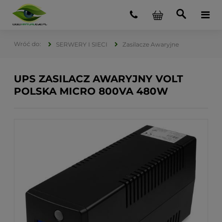
SERWERY I SIECI
Zasilacze Awaryjne
UPS ZASILACZ AWARYJNY VOLT
POLSKA MICRO 800VA 480W