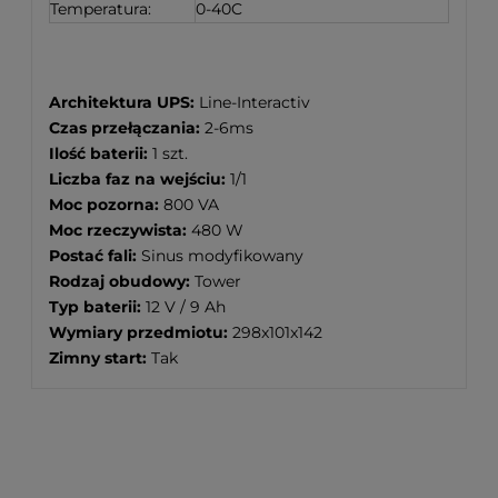
Temperatura:
0-40C
Architektura UPS:
Line-Interactiv
Czas przełączania:
2-6ms
Ilość baterii:
1 szt.
Liczba faz na wejściu:
1/1
Moc pozorna:
800 VA
Moc rzeczywista:
480 W
Postać fali:
Sinus modyfikowany
Rodzaj obudowy:
Tower
Typ baterii:
12 V / 9 Ah
Wymiary przedmiotu:
298x101x142
Zimny start:
Tak