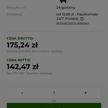
Wysyłka w:
24 godziny
Dostawa:
od 12,00 zł
- Paczkomaty
24/7
(Polska)
sprawdź formy dostawy
Cena nie zawiera ewentualnych kosztów płatności
CENA BRUTTO:
175,24 zł
zawiera 23% VAT, bez kosztów dostawy
CENA NETTO:
142,47 zł
bez 23% VAT i kosztów dostawy
-
+
szt