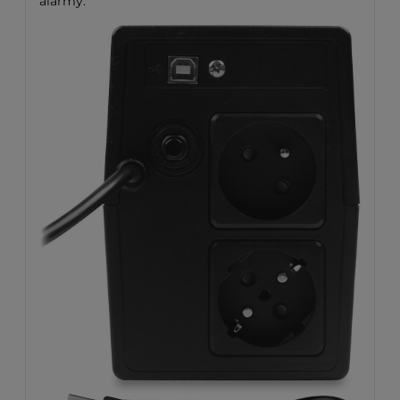
alarmy.