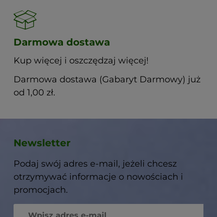
Darmowa dostawa
Kup więcej i oszczędzaj więcej!
Darmowa dostawa (Gabaryt Darmowy) już
od 1,00 zł.
Newsletter
Podaj swój adres e-mail, jeżeli chcesz
otrzymywać informacje o nowościach i
promocjach.