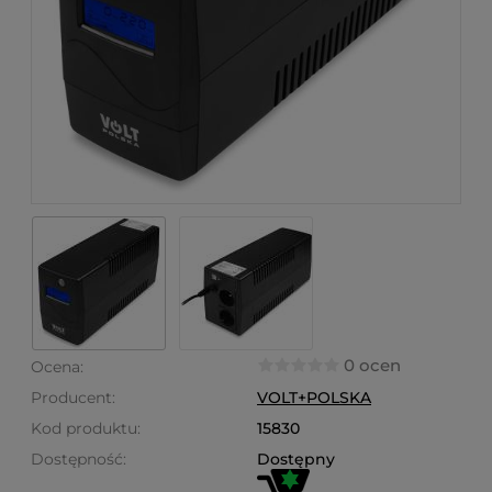
0 ocen
Ocena:
Producent:
VOLT+POLSKA
Kod produktu:
15830
Dostępność:
Dostępny