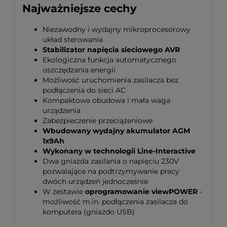
Najważniejsze cechy
Niezawodny i wydajny mikroprocesorowy
układ sterowania
Stabilizator napięcia sieciowego AVR
Ekologiczna funkcja automatycznego
oszczędzania energii
Możliwość uruchomienia zasilacza bez
podłączenia do sieci AC
Kompaktowa obudowa i mała waga
urządzenia
Zabezpieczenie przeciążeniowe
Wbudowany wydajny akumulator AGM
1x9Ah
Wykonany w technologii Line-Interactive
Dwa gniazda zasilania o napięciu 230V
pozwalające na podtrzymywanie pracy
dwóch urządzeń jednocześnie
W zestawie
oprogramowanie
viewPOWER
-
możliwość m.in. podłączenia zasilacza do
komputera (gniazdo USB)