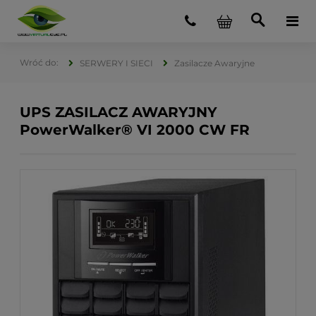
SERWERY I SIECI
Zasilacze Awaryjne
UPS ZASILACZ AWARYJNY
PowerWalker® VI 2000 CW FR