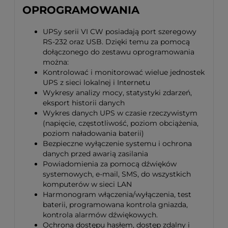
OPROGRAMOWANIA
UPSy serii VI CW posiadają port szeregowy
RS-232 oraz USB. Dzięki temu za pomocą
dołączonego do zestawu oprogramowania
można:
Kontrolować i monitorować wielue jednostek
UPS z sieci lokalnej i Internetu
Wykresy analizy mocy, statystyki zdarzeń,
eksport historii danych
Wykres danych UPS w czasie rzeczywistym
(napięcie, częstotliwość, poziom obciążenia,
poziom naładowania baterii)
Bezpieczne wyłączenie systemu i ochrona
danych przed awarią zasilania
Powiadomienia za pomocą dźwięków
systemowych, e-mail, SMS, do wszystkich
komputerów w sieci LAN
Harmonogram włączenia/wyłączenia, test
baterii, programowana kontrola gniazda,
kontrola alarmów dźwiękowych.
Ochrona dostępu hasłem, dostęp zdalny i