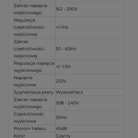
Zakres napięcia
162 - 290V
wejściowego
Regulacja
częstotliwości
+/-1Hz
wejściowej
Zakres
częstotliwości
50 - 60Hz
wejściowej
Regulacja napięcia
+/- 1.5%
wyjściowego
Napięcie
230V
wyjściowe
Sygnalizacja pracy
Wyświetlacz
Zakres napięcia
208 - 240V
wyjściowego
Częstotliwość
50Hz
wyjściowa
Poziom hałasu
45dB
Kolor
Czarny