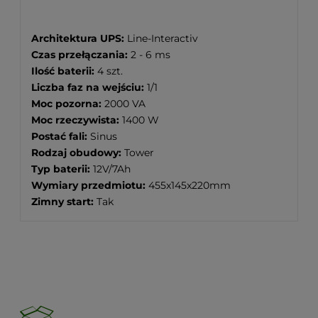
Architektura UPS:
Line-Interactiv
Czas przełączania:
2 - 6 ms
Ilość baterii:
4 szt.
Liczba faz na wejściu:
1/1
Moc pozorna:
2000 VA
Moc rzeczywista:
1400 W
Postać fali:
Sinus
Rodzaj obudowy:
Tower
Typ baterii:
12V/7Ah
Wymiary przedmiotu:
455x145x220mm
Zimny start:
Tak