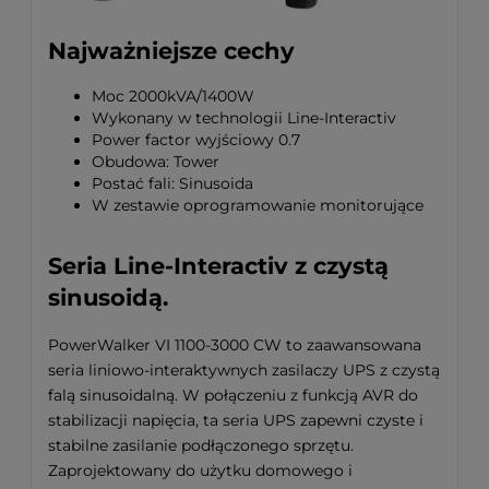
Najważniejsze cechy
Moc 2000kVA/1400W
Wykonany w technologii Line-Interactiv
Power factor wyjściowy 0.7
Obudowa: Tower
Postać fali: Sinusoida
W zestawie oprogramowanie monitorujące
Seria Line-Interactiv z czystą
sinusoidą.
PowerWalker VI 1100-3000 CW to zaawansowana
seria liniowo-interaktywnych zasilaczy UPS z czystą
falą sinusoidalną. W połączeniu z funkcją AVR do
stabilizacji napięcia, ta seria UPS zapewni czyste i
stabilne zasilanie podłączonego sprzętu.
Zaprojektowany do użytku domowego i