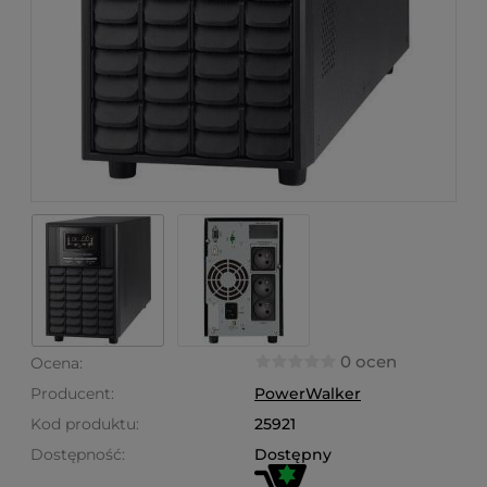
0 ocen
Ocena:
Producent:
PowerWalker
Kod produktu:
25921
Dostępność:
Dostępny