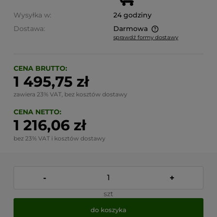
Wysyłka w:
24 godziny
Dostawa:
Darmowa
sprawdź formy dostawy
Cena nie zawiera ewentualnych kosztów płatności
CENA BRUTTO:
1 495,75 zł
zawiera 23% VAT, bez kosztów dostawy
CENA NETTO:
1 216,06 zł
bez 23% VAT i kosztów dostawy
-
+
szt
do koszyka