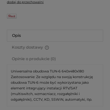
dodaj do przechowalni
Opis
Koszty dostawy
Cena nie zawiera ewentualnych kosztów płatności
Opinie o produkcie (0)
Uniwersalna obudowa TUN-6 640x480x180
Zastosowanie: Ze względu na swoją konstrukcję
obudowa TUN-6 może być wykorzystana jako
element integrujący instalacji RTV/SAT
(multiswitch, wzmacniacz, rozgałęźniki i
odgałęźniki), CCTV, KD, SSWiN, automatyki, itp.