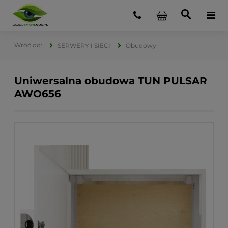
SERWERY I SIECI
Obudowy
Uniwersalna obudowa TUN PULSAR
AWO656