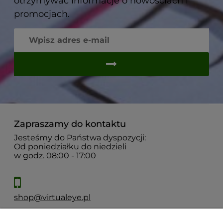
otrzymywać informacje o nowościach i
promocjach.
Zapraszamy do kontaktu
Jesteśmy do Państwa dyspozycji:
Od poniedziałku do niedzieli
w godz. 08:00 - 17:00
shop@virtualeye.pl