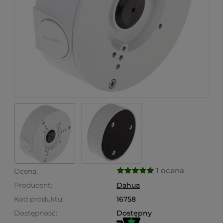
1 ocena
Ocena:
Producent:
Dahua
Kod produktu:
16758
Dostępność:
Dostępny