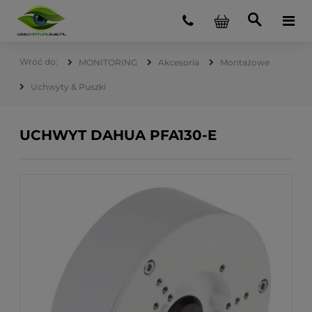
MONITORING
Akcesoria
Montażowe
Uchwyty & Puszki
UCHWYT DAHUA PFA130-E