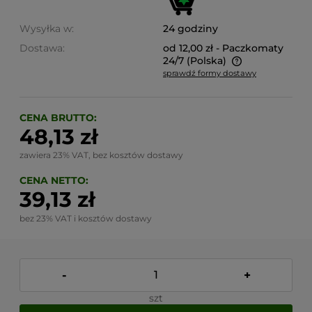
Wysyłka w:
24 godziny
Dostawa:
od 12,00 zł
- Paczkomaty
24/7
(Polska)
sprawdź formy dostawy
Cena nie zawiera ewentualnych kosztów płatności
CENA BRUTTO:
48,13 zł
zawiera 23% VAT, bez kosztów dostawy
CENA NETTO:
39,13 zł
bez 23% VAT i kosztów dostawy
-
+
szt