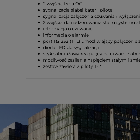
2 wyjścia typu OC
sygnalizacja słabej baterii pilota
sygnalizacja załączenia czuwania / wyłącz
2 wejścia do nadzorowania stanu systemu 
informacja o czuwaniu
informacja o alarmie
port RS 232 (TTL) umożliwiający połączeni
dioda LED do sygnalizacji
styk sabotażowy reagujący na otwarcie ob
możliwość zasilania napięciem stałym i zm
zestaw zawiera 2 piloty T-2