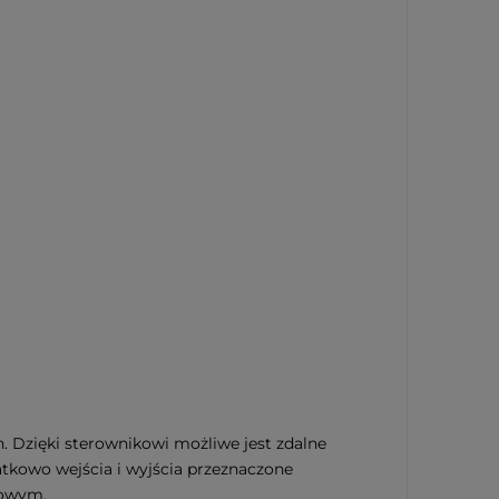
 Dzięki sterownikowi możliwe jest zdalne
atkowo wejścia i wyjścia przeznaczone
mowym.