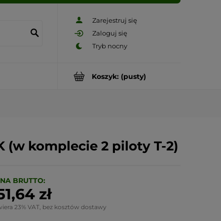
Zarejestruj się
Zaloguj się
Koszyk:
(pusty)
(w komplecie 2 piloty T-2)
NA BRUTTO:
51,64 zł
wiera 23% VAT, bez kosztów dostawy