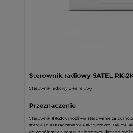
Sterownik radiowy SATEL RK-2K 
Sterownik radiowy 2-kanałowy
Przeznaczenie
Sterownik
RK-2K
umożliwia sterowanie za pomocą 
sterowanie urządzeniami elektrycznymi takimi jak
do współpracy z centralą alarmową, dlatego mo