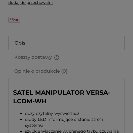
dodaj do przechowalni
Opis
Koszty dostawy
Cena nie zawiera ewentualnych kosztów płatności
Opinie o produkcie (0)
SATEL MANIPULATOR VERSA-
LCDM-WH
duży czytelny wyświetlacz
diody LED informujące o stanie stref i
systemu
szybkie włączanie wybranego trybu czuwania