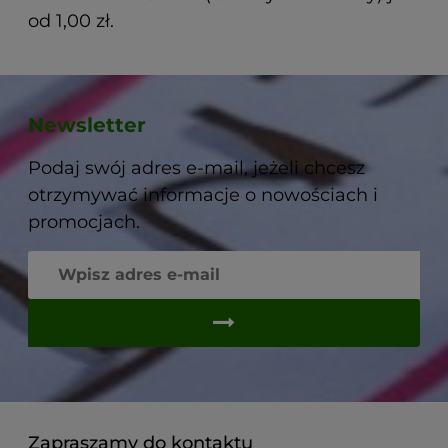
od 1,00 zł.
Newsletter
Podaj swój adres e-mail, jeżeli chcesz
otrzymywać informacje o nowościach i
promocjach.
Zapraszamy do kontaktu