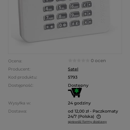
0 ocen
Ocena:
Producent:
Satel
Kod produktu:
5793
Dostępność:
Dostępny
Wysyłka w:
24 godziny
Dostawa:
od 12,00 zł
- Paczkomaty
24/7
(Polska)
sprawdź formy dostawy
Cena nie zawiera ewentualnych kosztów płatności