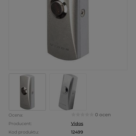
0 ocen
Ocena:
Producent:
Vidos
Kod produktu:
12499