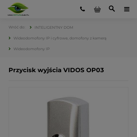
INTELIGENTNY DOM
Wideodomofony IP i cyfrowe, domofony z kamerą
Wideodomofony IP
Przycisk wyjścia VIDOS OP03