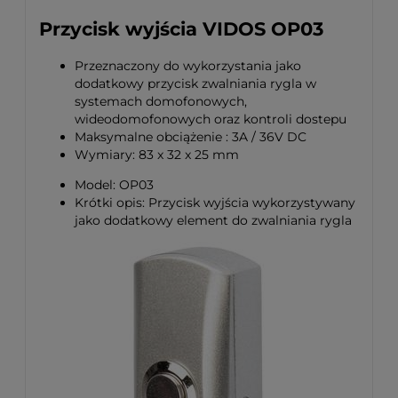
Przycisk wyjścia VIDOS OP03
Przeznaczony do wykorzystania jako
dodatkowy przycisk zwalniania rygla w
systemach domofonowych,
wideodomofonowych oraz kontroli dostepu
Maksymalne obciążenie : 3A / 36V DC
Wymiary: 83 x 32 x 25 mm
Model: OP03
Krótki opis: Przycisk wyjścia wykorzystywany
jako dodatkowy element do zwalniania rygla