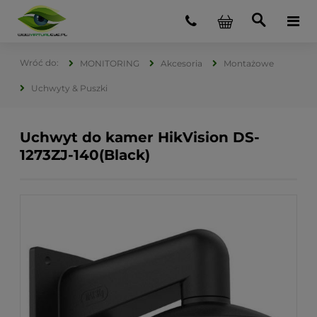
MONITORING
Akcesoria
Montażowe
Uchwyty & Puszki
Uchwyt do kamer HikVision DS-
1273ZJ-140(Black)