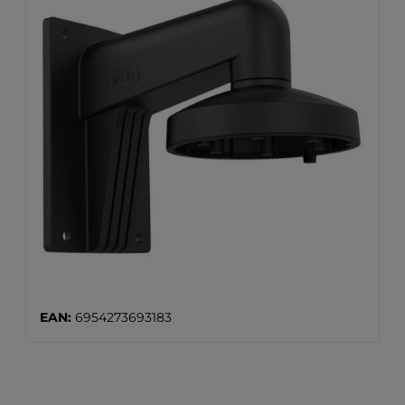
EAN:
6954273693183