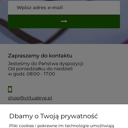
Zapraszamy do kontaktu
Jesteśmy do Państwa dyspozycji:
Od poniedziałku do niedzieli
w godz. 08:00 - 17:00
shop@virtualeye.pl
Dbamy o Twoją prywatność
Moje konto
Pliki cookies i pokrewne im technologie umożliwiają