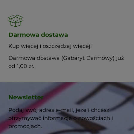
Darmowa dostawa
Kup więcej i oszczędzaj więcej!
Darmowa dostawa (Gabaryt Darmowy) już
od 1,00 zł.
Newsletter
Podaj swój adres e-mail, jeżeli chcesz
otrzymywać informacje o nowościach i
promocjach.