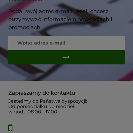
Podaj swój adres e-mail, jeżeli chcesz
otrzymywać informacje o nowościach i
promocjach.
Zapraszamy do kontaktu
Jesteśmy do Państwa dyspozycji:
Od poniedziałku do niedzieli
w godz. 08:00 - 17:00