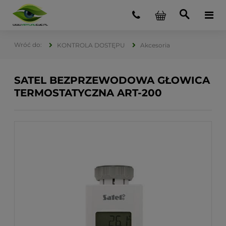
KONTROLA DOSTĘPU
Akcesoria
SATEL BEZPRZEWODOWA GŁOWICA
TERMOSTATYCZNA ART-200