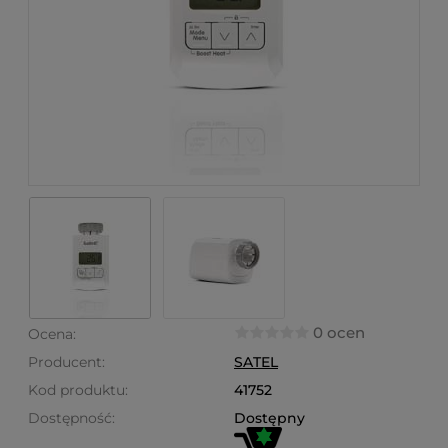
0 ocen
Ocena:
Producent:
SATEL
Kod produktu:
41752
Dostępność:
Dostępny