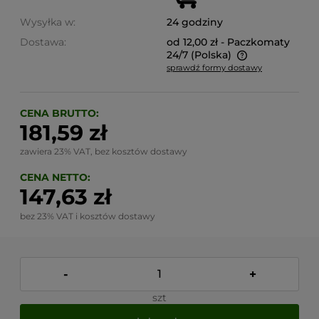
Wysyłka w:
24 godziny
Dostawa:
od 12,00 zł
- Paczkomaty
24/7
(Polska)
sprawdź formy dostawy
Cena nie zawiera ewentualnych kosztów płatności
CENA BRUTTO:
181,59 zł
zawiera 23% VAT, bez kosztów dostawy
CENA NETTO:
147,63 zł
bez 23% VAT i kosztów dostawy
-
+
szt