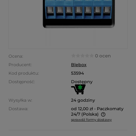
0 ocen
Ocena:
Producent:
Blebox
Kod produktu:
53594
Dostępność:
Dostępny
Wysyłka w:
24 godziny
Dostawa:
od 12,00 zł
- Paczkomaty
24/7
(Polska)
sprawdź formy dostawy
Cena nie zawiera ewentualnych kosztów płatności