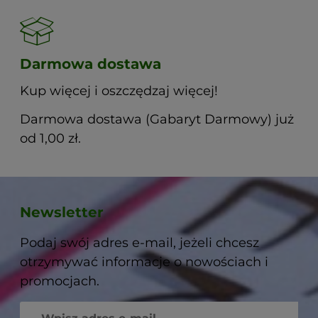
Darmowa dostawa
Kup więcej i oszczędzaj więcej!
Darmowa dostawa (Gabaryt Darmowy) już
od 1,00 zł.
Newsletter
Podaj swój adres e-mail, jeżeli chcesz
otrzymywać informacje o nowościach i
promocjach.