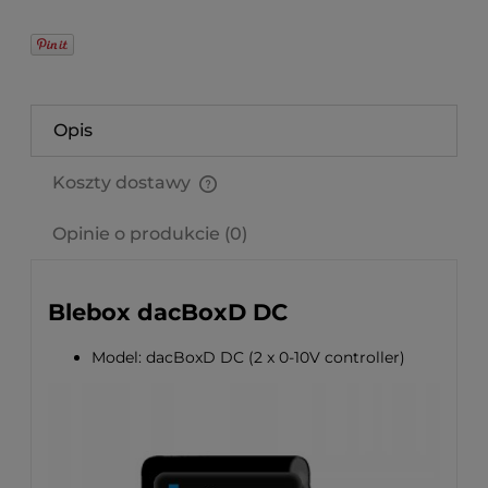
Opis
Koszty dostawy
Cena nie zawiera ewentualnych kosztów płatności
Opinie o produkcie (0)
Blebox dacBoxD DC
Model: dacBoxD DC (2 x 0-10V controller)