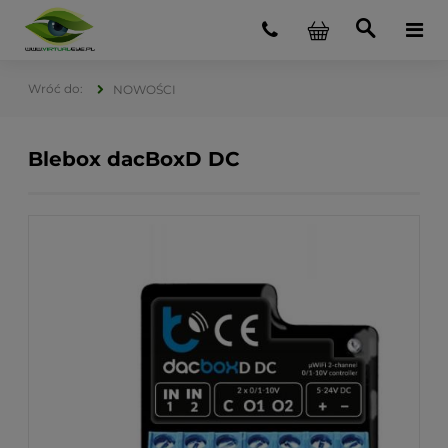
NOWOŚCI
Blebox dacBoxD DC