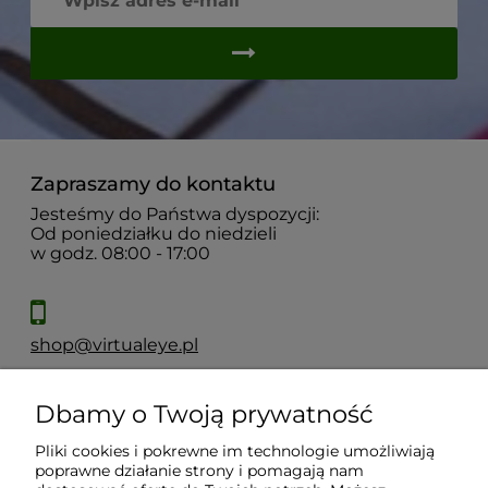
Zapraszamy do kontaktu
Jesteśmy do Państwa dyspozycji:
Od poniedziałku do niedzieli
w godz. 08:00 - 17:00
shop@virtualeye.pl
Dbamy o Twoją prywatność
Moje konto
Pliki cookies i pokrewne im technologie umożliwiają
poprawne działanie strony i pomagają nam