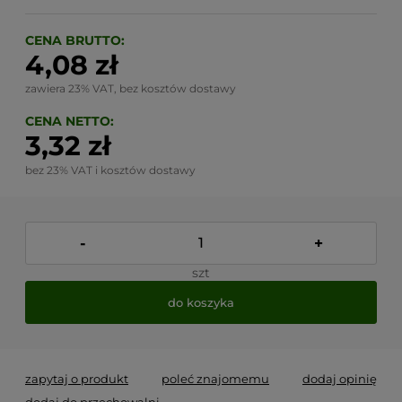
CENA BRUTTO:
4,08 zł
zawiera 23% VAT, bez kosztów dostawy
CENA NETTO:
3,32 zł
bez 23% VAT i kosztów dostawy
-
+
szt
do koszyka
zapytaj o produkt
poleć znajomemu
dodaj opinię