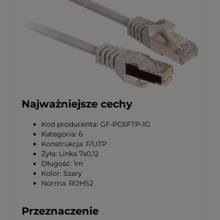
Najważniejsze cechy
Kod producenta: GF-PC6FTP-1G
Kategoria: 6
Konstrukcja: F/UTP
Żyła: Linka 7x0,12
Długość: 1m
Kolor: Szary
Norma: ROHS2
Przeznaczenie