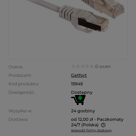
0 ocen
Ocena:
Producent:
Getfort
Kod produktu:
15945
Dostępność:
Dostępny
Wysyłka w:
24 godziny
Dostawa:
od 12,00 zł
- Paczkomaty
24/7
(Polska)
sprawdź formy dostawy
Cena nie zawiera ewentualnych kosztów płatności