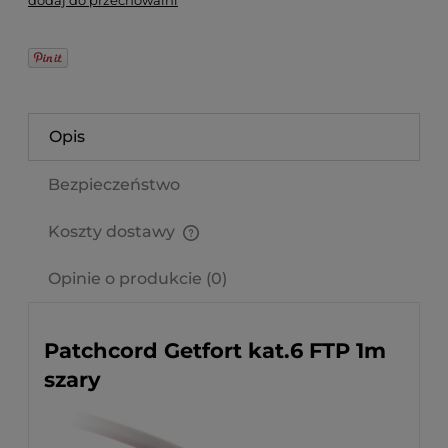
dodaj do przechowalni
Opis
Bezpieczeństwo
Koszty dostawy
Cena nie zawiera ewentualnych kosztów płatności
Opinie o produkcie (0)
Patchcord Getfort kat.6 FTP 1m
szary