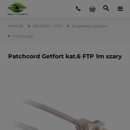
SERWERY I SIECI
Urządzenia Sieciowe
Patchcordy
Patchcord Getfort kat.6 FTP 1m szary