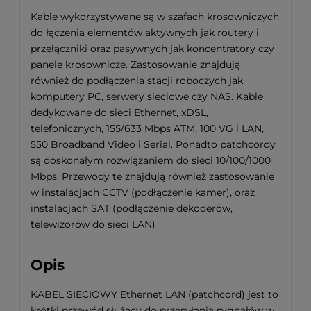
Kable wykorzystywane są w szafach krosowniczych
do łączenia elementów aktywnych jak routery i
przełączniki oraz pasywnych jak koncentratory czy
panele krosownicze. Zastosowanie znajdują
również do podłączenia stacji roboczych jak
komputery PC, serwery sieciowe czy NAS. Kable
dedykowane do sieci Ethernet, xDSL,
telefonicznych, 155/633 Mbps ATM, 100 VG i LAN,
550 Broadband Video i Serial. Ponadto patchcordy
są doskonałym rozwiązaniem do sieci 10/100/1000
Mbps. Przewody te znajdują również zastosowanie
w instalacjach CCTV (podłączenie kamer), oraz
instalacjach SAT (podłączenie dekoderów,
telewizorów do sieci LAN)
Opis
KABEL SIECIOWY Ethernet LAN (patchcord) jest to
krótki przewód służący do przesyłania sygnałów w