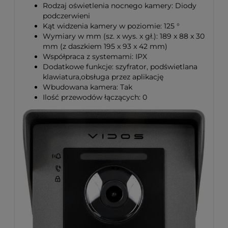
Rodzaj oświetlenia nocnego kamery: Diody
podczerwieni
Kąt widzenia kamery w poziomie: 125 °
Wymiary w mm (sz. x wys. x gł.): 189 x 88 x 30
mm (z daszkiem 195 x 93 x 42 mm)
Współpraca z systemami: IPX
Dodatkowe funkcje: szyfrator, podświetlana
klawiatura,obsługa przez aplikację
Wbudowana kamera: Tak
Ilość przewodów łączących: 0