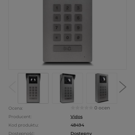
0 ocen
Ocena:
Producent:
Vidos
Kod produktu:
48494
Dostępność:
Dostępny