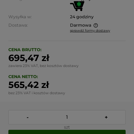
Wysyłka w:
24 godziny
Dostawa:
Darmowa
sprawdź formy dostawy
Cena nie zawiera ewentualnych kosztów płatności
CENA BRUTTO:
695,47 zł
zawiera 23% VAT, bez kosztów dostawy
CENA NETTO:
565,42 zł
bez 23% VAT i kosztów dostawy
-
+
szt