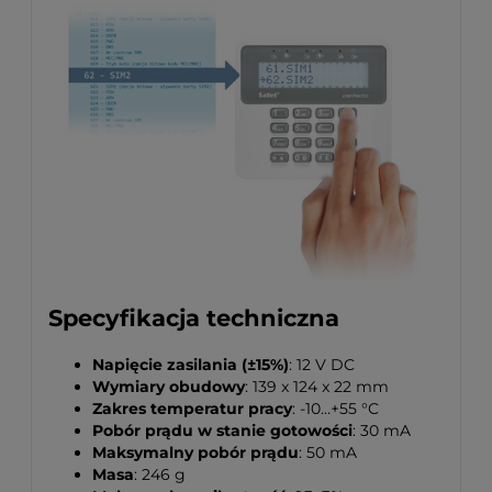
Specyfikacja techniczna
Napięcie zasilania (±15%)
: 12 V DC
Wymiary obudowy
: 139 x 124 x 22 mm
Zakres temperatur pracy
: -10…+55 °C
Pobór prądu w stanie gotowości
: 30 mA
Maksymalny pobór prądu
: 50 mA
Masa
: 246 g