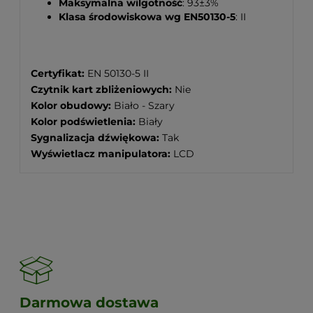
Maksymalna wilgotność
: 93±3%
Klasa środowiskowa wg EN50130-5
: II
Certyfikat:
EN 50130-5 II
Czytnik kart zbliżeniowych:
Nie
Kolor obudowy:
Biało - Szary
Kolor podświetlenia:
Biały
Sygnalizacja dźwiękowa:
Tak
Wyświetlacz manipulatora:
LCD
Darmowa dostawa