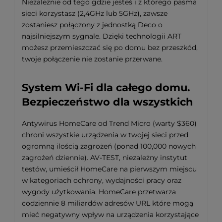
Niezależnie od tego gdzie jesteś i z którego pasma
sieci korzystasz (2,4GHz lub 5GHz), zawsze
zostaniesz połączony z jednostką Deco o
najsilniejszym sygnale. Dzięki technologii ART
możesz przemieszczać się po domu bez przeszkód,
twoje połączenie nie zostanie przerwane.
System Wi-Fi dla całego domu.
Bezpieczeństwo dla wszystkich
Antywirus HomeCare od Trend Micro (warty $360)
chroni wszystkie urządzenia w twojej sieci przed
ogromną ilością zagrożeń (ponad 100,000 nowych
zagrożeń dziennie). AV-TEST, niezależny instytut
testów, umieścił HomeCare na pierwszym miejscu
w kategoriach ochrony, wydajności pracy oraz
wygody użytkowania. HomeCare przetwarza
codziennie 8 miliardów adresów URL które mogą
mieć negatywny wpływ na urządzenia korzystające