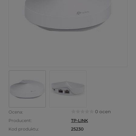
0 ocen
Ocena:
Producent:
TP-LINK
Kod produktu:
25230