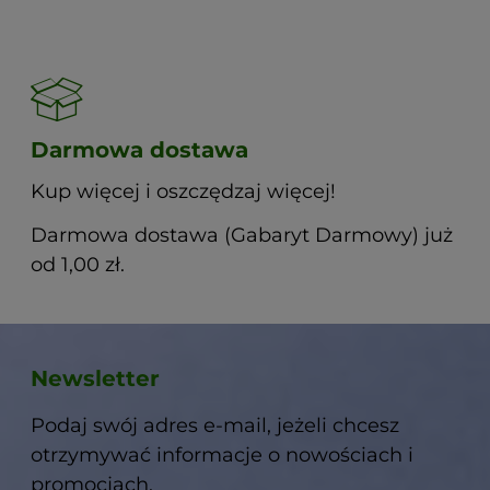
Darmowa dostawa
Kup więcej i oszczędzaj więcej!
Darmowa dostawa (Gabaryt Darmowy) już
od 1,00 zł.
Newsletter
Podaj swój adres e-mail, jeżeli chcesz
otrzymywać informacje o nowościach i
promocjach.