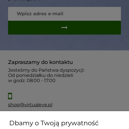
Zapraszamy do kontaktu
Jesteśmy do Państwa dyspozycji:
Od poniedziałku do niedzieli
w godz. 08:00 - 17:00
shop@virtualeye.pl
Dbamy o Twoją prywatność
Moje konto