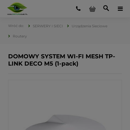
SERWERY I SIECI
Urządzenia Sieciowe
Routery
DOMOWY SYSTEM WI-FI MESH TP-
LINK DECO M5 (1-pack)