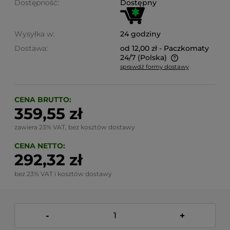
Dostępność:
Dostępny
Wysyłka w:
24 godziny
Dostawa:
od 12,00 zł
- Paczkomaty
24/7
(Polska)
sprawdź formy dostawy
Cena nie zawiera ewentualnych kosztów płatności
CENA BRUTTO:
359,55 zł
zawiera 23% VAT, bez kosztów dostawy
CENA NETTO:
292,32 zł
bez 23% VAT i kosztów dostawy
-
+