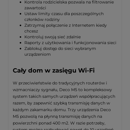
Kontrola rodzicielska pozwala na filtrowanie
zawartości
Ustaw limity czasu dla poszczególnych
członków rodziny
Zatrzymaj połączenie z Internetem kiedy
chcesz
Kontroluj swoją sieć zdalnie
Raporty z użytkowania i funkcjonowania sieci
Zablokuj dostęp do sieci wybranym
urządzeniom
Cały dom w zasięgu Wi‑Fi
W przeciwieństwie do tradycyjnych routerów i
wzmacniaczy sygnału, Deco M5 to kompleksowy
system takich samych urządzeń współpracujących
razem, by zapewnić szybką transmisję danych w
każdym zakamarku domu. Trzy urządzenia Deco
M5 pozwolą na płynną transmisję danych na
powierzchni ponad 400 m2. W razie potrzeby,
system można rozbudować nawet do 10 urządzeń.