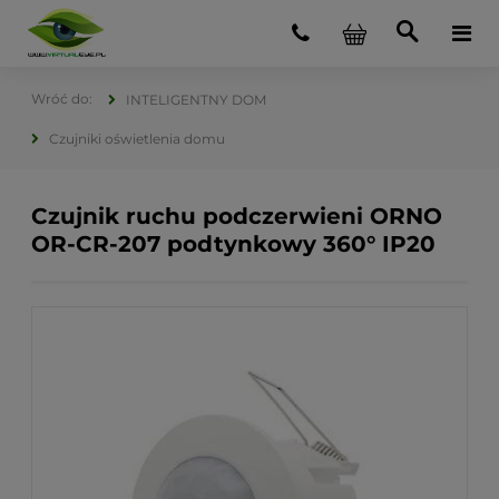
INTELIGENTNY DOM
Czujniki oświetlenia domu
Czujnik ruchu podczerwieni ORNO
OR-CR-207 podtynkowy 360° IP20