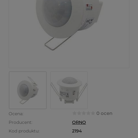
0 ocen
Ocena:
Producent:
ORNO
Kod produktu:
2194