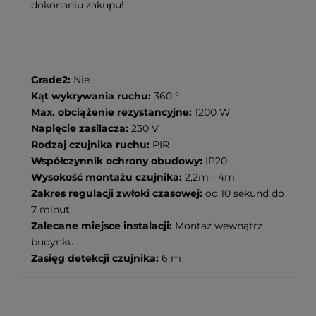
dokonaniu zakupu!
Grade2:
Nie
Kąt wykrywania ruchu:
360 °
Max. obciążenie rezystancyjne:
1200 W
Napięcie zasilacza:
230 V
Rodzaj czujnika ruchu:
PIR
Współczynnik ochrony obudowy:
IP20
Wysokość montażu czujnika:
2,2m - 4m
Zakres regulacji zwłoki czasowej:
od 10 sekund do
7 minut
Zalecane miejsce instalacji:
Montaż wewnątrz
budynku
Zasięg detekcji czujnika:
6 m