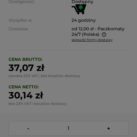
Dostępność:
Dostępny
Wysyłka w:
24 godziny
Dostawa:
od 12,00 zł
- Paczkomaty
24/7
(Polska)
sprawdź formy dostawy
Cena nie zawiera ewentualnych kosztów płatności
CENA BRUTTO:
37,07 zł
zawiera 23% VAT, bez kosztów dostawy
CENA NETTO:
30,14 zł
bez 23% VAT i kosztów dostawy
-
+