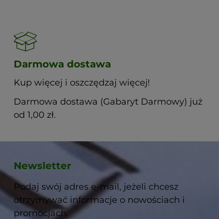
Darmowa dostawa
Kup więcej i oszczędzaj więcej!
Darmowa dostawa (Gabaryt Darmowy) już
od 1,00 zł.
Newsletter
Podaj swój adres e-mail, jeżeli chcesz
otrzymywać informacje o nowościach i
promocjach.