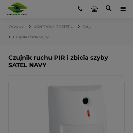
KONTROLA DOSTĘPU
Czujniki
Czujniki zbicia szyby
Czujnik ruchu PIR i zbicia szyby
SATEL NAVY