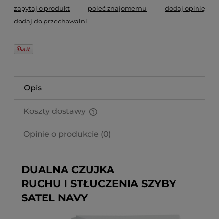
zapytaj o produkt
poleć znajomemu
dodaj opinię
dodaj do przechowalni
Opis
Koszty dostawy
Cena nie zawiera ewentualnych kosztów płatności
Opinie o produkcie (0)
DUALNA CZUJKA
RUCHU I STŁUCZENIA SZYBY
SATEL NAVY