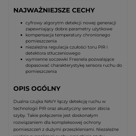
NAJWAŻNIEJSZE CECHY
cyfrowy algorytm detekcji nowej generacji
zapewniający dobre parametry użytkowe
kompensacja temperatury chronionego
pomieszczenia
niezależna regulacja czułości toru PIR i
detektora stłuczeniowego
wymienne soczewki Fresnela pozwalające
dopasować charakterystykę sensora ruchu do
pomieszczenia
OPIS OGÓLNY
Dualna czujka NAVY łączy detekcję ruchu w
technologii PIR oraz akustyczny sensor zbicia
szyby. Takie połączenie jest doskonałym
rozwiązaniem dla kompleksowej ochrony
pomieszczeń z dużymi przeszkleniami. Niezależne