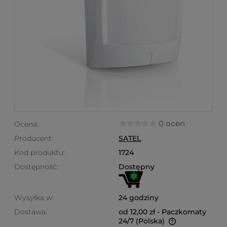
0 ocen
Ocena:
Producent:
SATEL
Kod produktu:
1724
Dostępność:
Dostępny
Wysyłka w:
24 godziny
Dostawa:
od 12,00 zł
- Paczkomaty
24/7
(Polska)