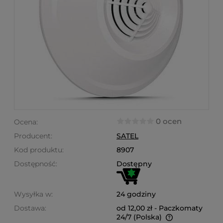
0 ocen
Ocena:
Producent:
SATEL
Kod produktu:
8907
Dostępność:
Dostępny
Wysyłka w:
24 godziny
Dostawa:
od 12,00 zł
- Paczkomaty
24/7
(Polska)