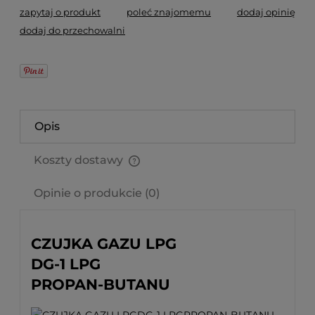
zapytaj o produkt
poleć znajomemu
dodaj opinię
dodaj do przechowalni
Opis
Koszty dostawy
Cena nie zawiera ewentualnych kosztów płatności
Opinie o produkcie (0)
CZUJKA GAZU LPG
DG-1 LPG
PROPAN-BUTANU