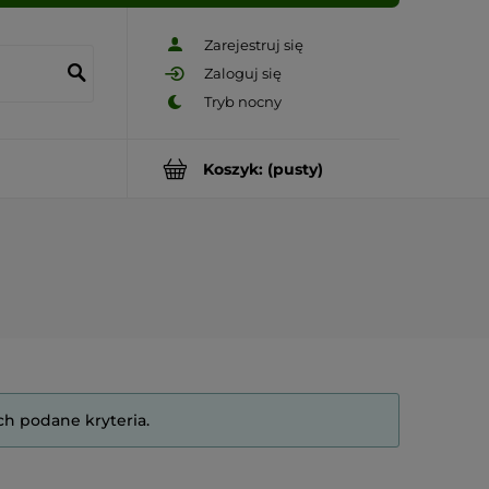
Zarejestruj się
Zaloguj się
Koszyk:
(pusty)
ch podane kryteria.