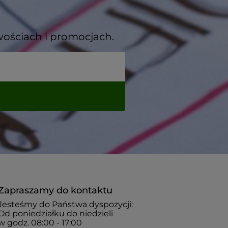
wościach i promocjach.
Zapraszamy do kontaktu
Jesteśmy do Państwa dyspozycji:
Od poniedziałku do niedzieli
w godz. 08:00 - 17:00