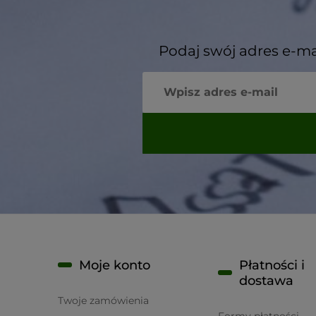
Podaj swój adres e-ma
Moje konto
Płatności i
dostawa
Twoje zamówienia
Formy płatności