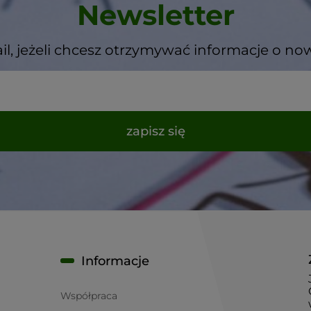
Newsletter
il, jeżeli chcesz otrzymywać informacje o no
zapisz się
Informacje
Współpraca