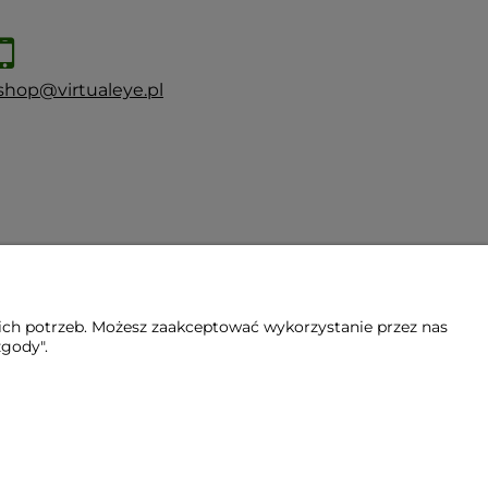
shop@virtualeye.pl
ich potrzeb. Możesz zaakceptować wykorzystanie przez nas
zgody".