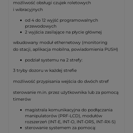
możliwość obsługi czujek roletowych
i wibracyjnych
od 4 do 12 wyjść programowalnych
przewodowych
2 wyjścia zasilające na płycie głównej
wbudowany moduł ethernetowy (monitoring
do stacji, aplikacja mobilna, powiadomienia PUSH)
podział systemu na 2 strefy:
3 tryby dozoru w każdej strefie
możliwość przypisania wejścia do dwóch stref
sterowanie m.in. przez użytkownika lub za pomocą
timerów
magistrala komunikacyjna do podłączania
manipulatorów (PRF-LCD), modułów
rozszerzeń (INT-E, INT-O, INT-ORS, INT-RX-S)
sterowanie systemem za pomocą: