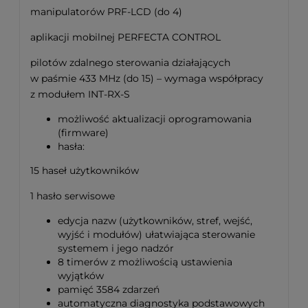
manipulatorów PRF-LCD (do 4)
aplikacji mobilnej PERFECTA CONTROL
pilotów zdalnego sterowania działających
w paśmie 433 MHz (do 15) – wymaga współpracy
z modułem INT-RX-S
możliwość aktualizacji oprogramowania
(firmware)
hasła:
15 haseł użytkowników
1 hasło serwisowe
edycja nazw (użytkowników, stref, wejść,
wyjść i modułów) ułatwiająca sterowanie
systemem i jego nadzór
8 timerów z możliwością ustawienia
wyjątków
pamięć 3584 zdarzeń
automatyczna diagnostyka podstawowych