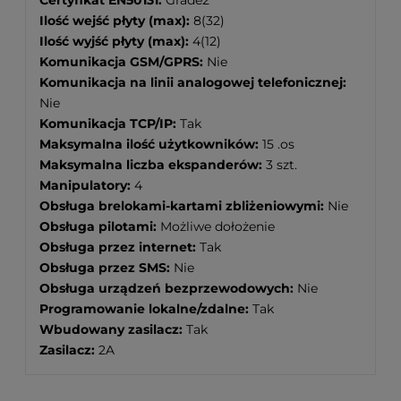
Ilość wejść płyty (max):
8(32)
Ilość wyjść płyty (max):
4(12)
Komunikacja GSM/GPRS:
Nie
Komunikacja na linii analogowej telefonicznej:
Nie
Komunikacja TCP/IP:
Tak
Maksymalna ilość użytkowników:
15 .os
Maksymalna liczba ekspanderów:
3 szt.
Manipulatory:
4
Obsługa brelokami-kartami zbliżeniowymi:
Nie
Obsługa pilotami:
Możliwe dołożenie
Obsługa przez internet:
Tak
Obsługa przez SMS:
Nie
Obsługa urządzeń bezprzewodowych:
Nie
Programowanie lokalne/zdalne:
Tak
Wbudowany zasilacz:
Tak
Zasilacz:
2A