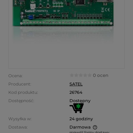
0 ocen
Ocena:
Producent:
SATEL
Kod produktu:
26764
Dostępność:
Dostępny
Wysyłka w:
24 godziny
Dostawa:
Darmowa
sprawdź formy dostawy