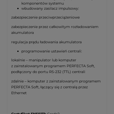
komponentów systemu
wbudowany zasilacz impulsowy:
zabezpieczenie przeciwprzeciążeniowe
zabezpieczenie przez całkowitym rozładowaniem
akumulatora
regulacja prądu ładowania akumulatora
programowanie ustawień centrali:
lokalnie – manipulator lub komputer
z zainstalowanym programem PERFECTA Soft,
podłączony do portu RS‑232 (TTL) centrali
zdalnie – komputer z zainstalowanym programem
PERFECTA Soft, łączący się z centralą przez
Ethernet
Certyfikat EN50131:
Grade2