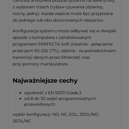
Centrala umożliwia podział systemu na dwie strefy,
z wyborem trzech trybów czuwania (dzienny,
nocny, pełny). Każde wejście może być przypisane
do jednego lub obu dozorowanych obszarów.
Konfiguracja systemu może odbywać się w dwojaki
sposób: z komputera z zainstalowanym
programem PERFECTA Soft (lokalnie - połączenie
przez port RS-232 (TTL), zdalnie - za pośrednictwem
transmisji danych przez Ethernet) oraz
przy pomocy manipulatora.
Najważniejsze cechy
zgodność z EN 50131 Grade 2
od 8 do 32 wejść programowalnych
przewodowych:
wybór konfiguracji: NO, NC, EOL, 2EOL/NO,
2EOL/NC