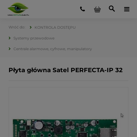
KONTROLA DOSTĘPU
Systemy przewodowe
Centrale alarmowe, cyfrowe, manipulatory
Płyta główna Satel PERFECTA-IP 32