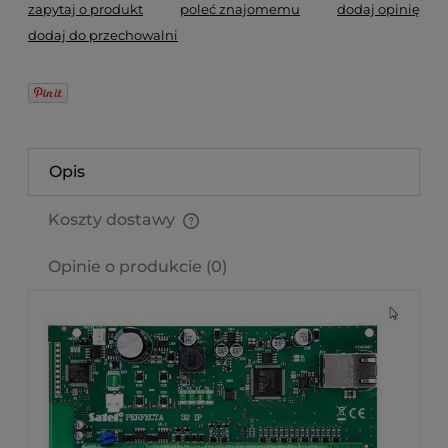
zapytaj o produkt
poleć znajomemu
dodaj opinię
dodaj do przechowalni
Opis
Koszty dostawy
Cena nie zawiera ewentualnych kosztów płatności
Opinie o produkcie (0)