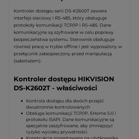
Kontroler dostępu serii DS-K2600T zawiera
interfejs sieciowy i RS-485, który obsługuje
protokoły komunikacji TCP/IP i RS-485. Dane
komunikacyjne są szyfrowane w celu poprawy
bezpieczeństwa systemu. Sterownik obsługuje
również pracę w trybie offline i jest wyposażony w
przełącznik zabezpieczony przed manipulacją
(sabotażem).
Kontroler dostępu HIKVISION
DS-K2602T - właściwości
Kontrola dostępu dla dwóch przejść
dwustronnie kontrolowanych
Obsługa komunikacji TCP/IP, EHome 5.0 i
protokołu ISAPI. Dane komunikacyjne są
specjalnie zaszyfrowane, aby zmniejszyć
ryzyko wycieku prywatności.
Konstrukcja zorientowana na użytkownika.