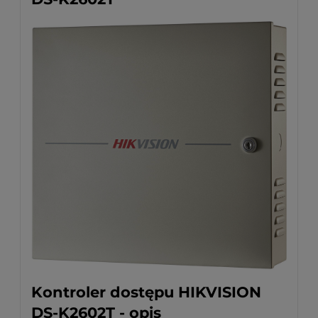
Kontroler dostępu HIKVISION
DS-K2602T - opis