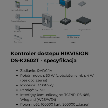
Kontroler dostępu HIKVISION
DS-K2602T - specyfikacja
Zasilanie: 12VDC 1A
Pobór mocy: ≤ 50 W (z obciążeniem); ≤ 4 W
(bez obciążenia)
Procesor: 32 bitowy
Pamięć: 32 MB
Interfejsy komunikacyjne: TCP/IP; RS-485,
Wiegand (W26/W34)
Pojemność: 100000 kart; 300000 zdarzeń