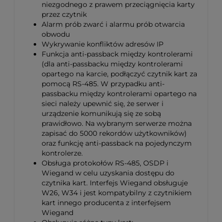
niezgodnego z prawem przeciągnięcia karty
przez czytnik
Alarm prób zwarć i alarmu prób otwarcia
obwodu
Wykrywanie konfliktów adresów IP
Funkcja anti-passback między kontrolerami
(dla anti-passbacku między kontrolerami
opartego na karcie, podłączyć czytnik kart za
pomocą RS-485. W przypadku anti-
passbacku między kontrolerami opartego na
sieci należy upewnić się, że serwer i
urządzenie komunikują się ze sobą
prawidłowo. Na wybranym serwerze można
zapisać do 5000 rekordów użytkowników)
oraz funkcję anti-passback na pojedynczym
kontrolerze.
Obsługa protokołów RS-485, OSDP i
Wiegand w celu uzyskania dostępu do
czytnika kart. Interfejs Wiegand obsługuje
W26, W34 i jest kompatybilny z czytnikiem
kart innego producenta z interfejsem
Wiegand