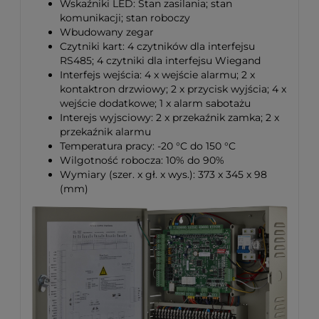
Wskaźniki LED: Stan zasilania; stan
komunikacji; stan roboczy
Wbudowany zegar
Czytniki kart: 4 czytników dla interfejsu
RS485; 4 czytniki dla interfejsu Wiegand
Interfejs wejścia: 4 x wejście alarmu; 2 x
kontaktron drzwiowy; 2 x przycisk wyjścia; 4 x
wejście dodatkowe; 1 x alarm sabotażu
Interejs wyjsciowy: 2 x przekaźnik zamka; 2 x
przekaźnik alarmu
Temperatura pracy: -20 °C do 150 °C
Wilgotność robocza: 10% do 90%
Wymiary (szer. x gł. x wys.): 373 x 345 x 98
(mm)