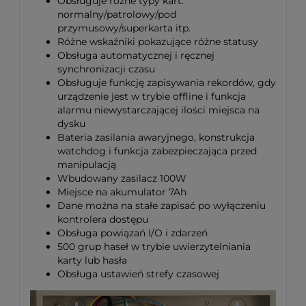
Obsługuje różne typy kart:
normalny/patrolowy/pod
przymusowy/superkarta itp.
Różne wskaźniki pokazujące różne statusy
Obsługa automatycznej i ręcznej
synchronizacji czasu
Obsługuje funkcję zapisywania rekordów, gdy
urządzenie jest w trybie offline i funkcja
alarmu niewystarczającej ilości miejsca na
dysku
Bateria zasilania awaryjnego, konstrukcja
watchdog i funkcja zabezpieczająca przed
manipulacją
Wbudowany zasilacz 100W
Miejsce na akumulator 7Ah
Dane można na stałe zapisać po wyłączeniu
kontrolera dostępu
Obsługa powiązań I/O i zdarzeń
500 grup haseł w trybie uwierzytelniania
karty lub hasła
Obsługa ustawień strefy czasowej