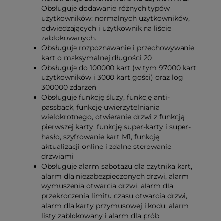
Obsługuje dodawanie różnych typów
użytkowników: normalnych użytkowników,
odwiedzających i użytkownik na liście
zablokowanych.
Obsługuje rozpoznawanie i przechowywanie
kart o maksymalnej długości 20
Obsługuje do 100000 kart (w tym 97000 kart
użytkowników i 3000 kart gości) oraz log
300000 zdarzeń
Obsługuje funkcję śluzy, funkcję anti-
passback, funkcję uwierzytelniania
wielokrotnego, otwieranie drzwi z funkcją
pierwszej karty, funkcję super-karty i super-
hasło, szyfrowanie kart M1, funkcję
aktualizacji online i zdalne sterowanie
drzwiami
Obsługuje alarm sabotażu dla czytnika kart,
alarm dla niezabezpieczonych drzwi, alarm
wymuszenia otwarcia drzwi, alarm dla
przekroczenia limitu czasu otwarcia drzwi,
alarm dla karty przymusowej i kodu, alarm
listy zablokowany i alarm dla prób