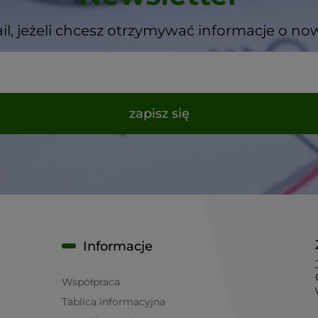
il, jeżeli chcesz otrzymywać informacje o no
zapisz się
Informacje
Współpraca
Tablica informacyjna