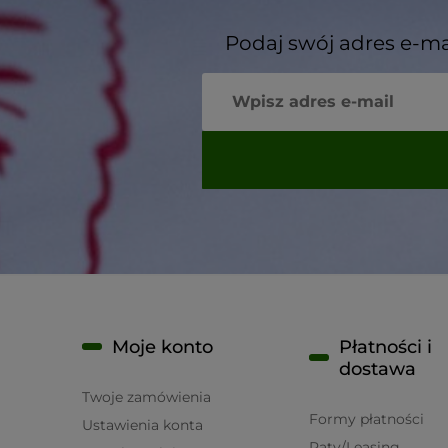
Podaj swój adres e-ma
Moje konto
Płatności i
dostawa
Twoje zamówienia
Formy płatności
Ustawienia konta
Raty/Leasing