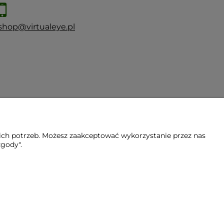
shop@virtualeye.pl
ich potrzeb. Możesz zaakceptować wykorzystanie przez nas
zgody".