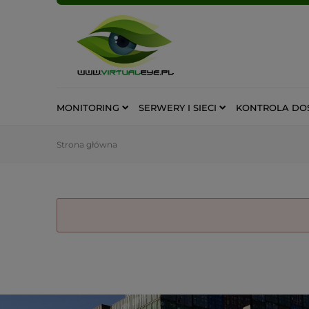
MONITORING
SERWERY I SIECI
KONTROLA DO
Strona główna