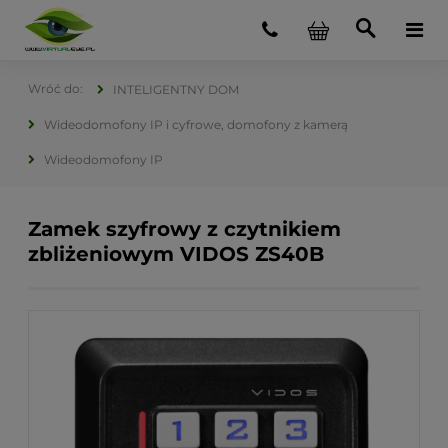
INTELIGENTNY DOM
Wideodomofony IP i cyfrowe, domofony z kamerą
Wideodomofony IP
Zamek szyfrowy z czytnikiem
zbliżeniowym VIDOS ZS40B