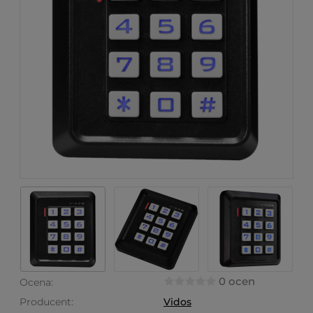
0 ocen
Ocena:
Producent:
Vidos