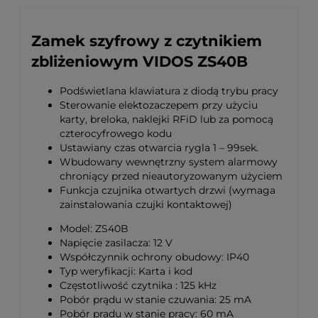
Zamek szyfrowy z czytnikiem
zbliżeniowym VIDOS ZS40B
Podświetlana klawiatura z diodą trybu pracy
Sterowanie elektozaczepem przy użyciu
karty, breloka, naklejki RFiD lub za pomocą
czterocyfrowego kodu
Ustawiany czas otwarcia rygla 1 – 99sek.
Wbudowany wewnętrzny system alarmowy
chroniący przed nieautoryzowanym użyciem
Funkcja czujnika otwartych drzwi (wymaga
zainstalowania czujki kontaktowej)
Model: ZS40B
Napięcie zasilacza: 12 V
Współczynnik ochrony obudowy: IP40
Typ weryfikacji: Karta i kod
Częstotliwość czytnika : 125 kHz
Pobór prądu w stanie czuwania: 25 mA
Pobór pradu w stanie pracy: 60 mA