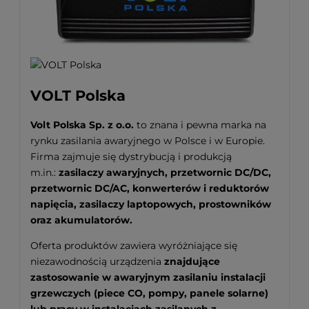
VOLT Polska
Volt Polska Sp. z o.o.
to znana i pewna marka na
rynku zasilania awaryjnego w Polsce i w Europie.
Firma zajmuje się dystrybucją i produkcją
m.in.:
zasilaczy awaryjnych, przetwornic DC/DC,
przetwornic DC/AC, konwerterów i reduktorów
napięcia, zasilaczy laptopowych, prostowników
oraz akumulatorów.
Oferta produktów zawiera wyróżniające się
niezawodnością urządzenia
znajdujące
zastosowanie w awaryjnym zasilaniu instalacji
grzewczych (piece CO, pompy, panele solarne)