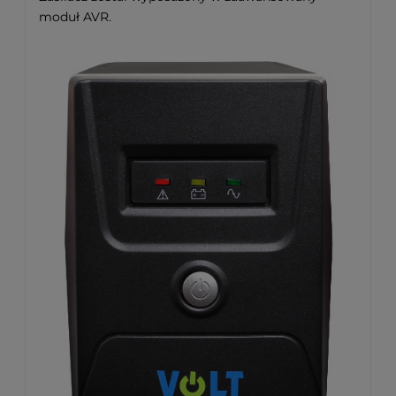
moduł AVR.