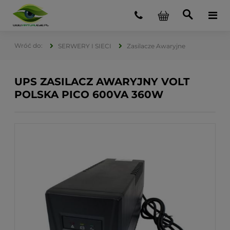
SERWERY I SIECI
Zasilacze Awaryjne
UPS ZASILACZ AWARYJNY VOLT
POLSKA PICO 600VA 360W