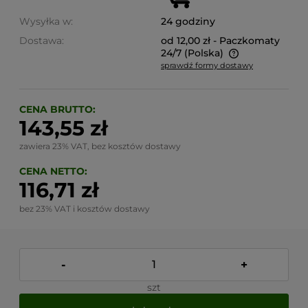
Wysyłka w:
24 godziny
Dostawa:
od 12,00 zł
- Paczkomaty
24/7
(Polska)
sprawdź formy dostawy
Cena nie zawiera ewentualnych kosztów płatności
CENA BRUTTO:
143,55 zł
zawiera 23% VAT, bez kosztów dostawy
CENA NETTO:
116,71 zł
bez 23% VAT i kosztów dostawy
-
+
szt