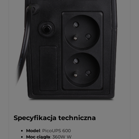
Specyfikacja techniczna
Model
: PicoUPS 600
Moc ciągła
: 360W W