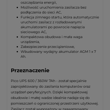
oszczędzania energii,
Możliwość uruchomienia zasilacza bez
podłączenia do sieci AC,
Funkcja zimnego startu, która automatycznie
uruchomi zasilacz z rozładowanymi
akumulatorami po powrocie napięcia
sieciowego AC,
Kompaktowa obudowa i mała waga
urządzenia,
Zabezpieczenie przeciążeniowe,
Wbudowany wydajny akumulator AGM 1 x 7
Ah.
Przeznaczenie
Pico UPS 600 / 360W 7Ah - został specjalnie
zaprojektowany do zasilania komputerów oraz
urządzeń peryferyjnych. Dzięki kompaktowej
obudowie i małej wadze idealnie nadaje się do
pomieszczeń o ograniczonej przestrzeni użytkowej.
Zasilacz został wyposażony w zaawansowany