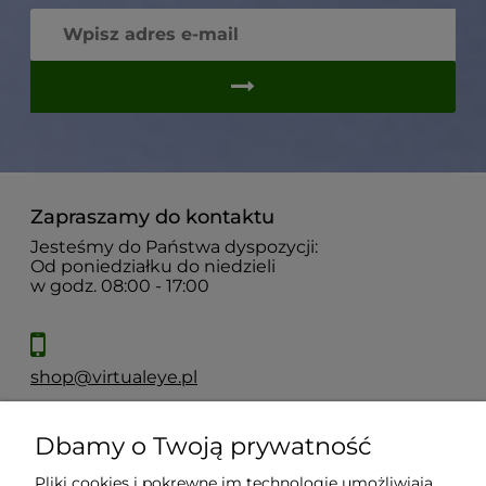
Zapraszamy do kontaktu
Jesteśmy do Państwa dyspozycji:
Od poniedziałku do niedzieli
w godz. 08:00 - 17:00
shop@virtualeye.pl
Dbamy o Twoją prywatność
Moje konto
Pliki cookies i pokrewne im technologie umożliwiają