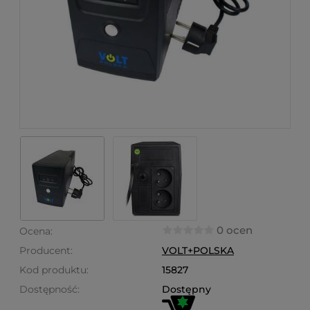
0 ocen
Ocena:
Producent:
VOLT+POLSKA
Kod produktu:
15827
Dostępność:
Dostępny