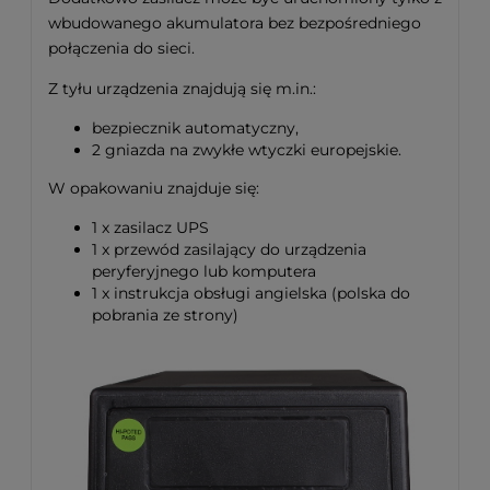
wbudowanego akumulatora bez bezpośredniego
połączenia do sieci.
Z tyłu urządzenia znajdują się m.in.:
bezpiecznik automatyczny,
2 gniazda na zwykłe wtyczki europejskie.
W opakowaniu znajduje się:
1 x zasilacz UPS
1 x przewód zasilający do urządzenia
peryferyjnego lub komputera
1 x instrukcja obsługi angielska (polska do
pobrania ze strony)