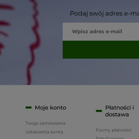
Podaj swój adres e-ma
Moje konto
Płatności i
dostawa
Twoje zamówienia
Formy płatności
Ustawienia konta
Raty/Leasing