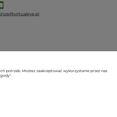
shop@virtualeye.pl
ich potrzeb. Możesz zaakceptować wykorzystanie przez nas
zgody".