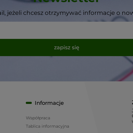
il, jeżeli chcesz otrzymywać informacje o no
zapisz się
Informacje
Współpraca
Tablica informacyjna