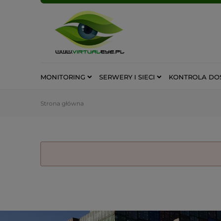
MONITORING
SERWERY I SIECI
KONTROLA DO
Strona główna