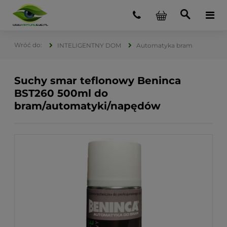
INTELIGENTNY DOM
Automatyka bram
Suchy smar teflonowy Beninca
BST260 500ml do
bram/automatyki/napędów