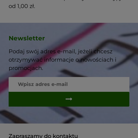
od 1,00 zł.
Newsletter
Podaj swój adres e-mail, jeżeli chcesz
otrzymywać informacje o nowościach i
promocjach.
Zapraszamy do kontaktu