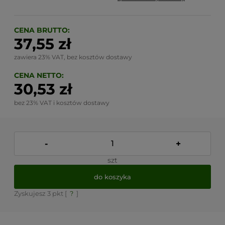
CENA BRUTTO:
37,55 zł
zawiera 23% VAT, bez kosztów dostawy
CENA NETTO:
30,53 zł
bez 23% VAT i kosztów dostawy
-
+
szt
do koszyka
Zyskujesz
3
pkt [
?
]