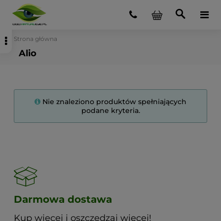
Strona główna
Alio
Nie znaleziono produktów spełniających
podane kryteria.
Darmowa dostawa
Kup więcej i oszczędzaj więcej!