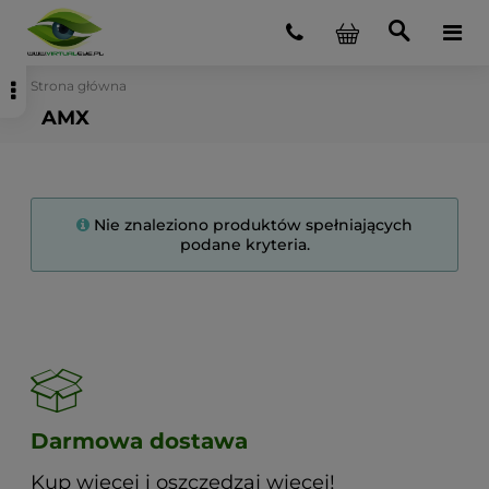
Strona główna
AMX
Nie znaleziono produktów spełniających
podane kryteria.
Darmowa dostawa
Kup więcej i oszczędzaj więcej!