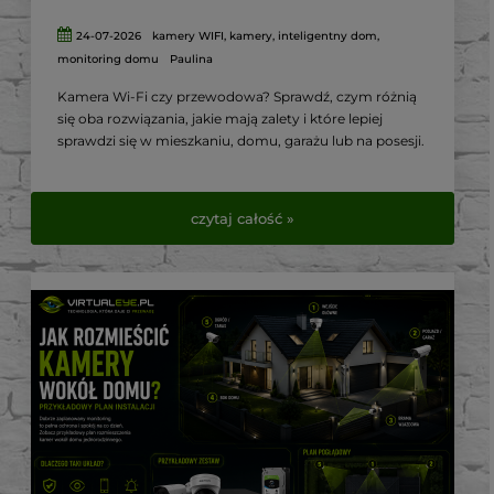
24-07-2026
kamery WIFI
,
kamery
,
inteligentny dom
,
monitoring domu
Paulina
Kamera Wi-Fi czy przewodowa? Sprawdź, czym różnią
się oba rozwiązania, jakie mają zalety i które lepiej
sprawdzi się w mieszkaniu, domu, garażu lub na posesji.
czytaj całość »