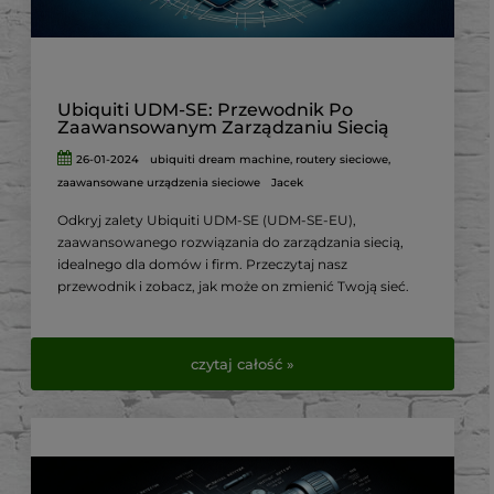
Ubiquiti UDM-SE: Przewodnik Po
Zaawansowanym Zarządzaniu Siecią
26-01-2024
ubiquiti dream machine
,
routery sieciowe
,
zaawansowane urządzenia sieciowe
Jacek
Odkryj zalety Ubiquiti UDM-SE (UDM-SE-EU),
zaawansowanego rozwiązania do zarządzania siecią,
idealnego dla domów i firm. Przeczytaj nasz
przewodnik i zobacz, jak może on zmienić Twoją sieć.
czytaj całość »