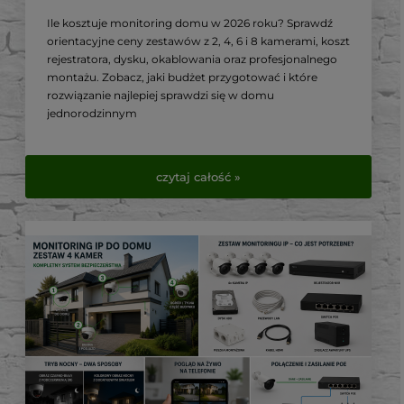
Ile kosztuje monitoring domu w 2026 roku? Sprawdź
orientacyjne ceny zestawów z 2, 4, 6 i 8 kamerami, koszt
rejestratora, dysku, okablowania oraz profesjonalnego
montażu. Zobacz, jaki budżet przygotować i które
rozwiązanie najlepiej sprawdzi się w domu
jednorodzinnym
czytaj całość »