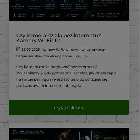
Czy kamera działa bez internetu?
Kamery Wi-Fi i IP
29-07-2026
kamery WIFI
,
kamery
,
inteligentny dom
,
bezpieczeństwo
,
monitoring domu
Paulina
Czy kamera może nagrywać bez internetu?
Wyjaśniamy, kiedy potrzebna jest sieć, jak działa zapis
na karcie pamięci i rejestratorze oraz co dzieje się
podczas awarii internetu lub prądu.
czytaj całość »