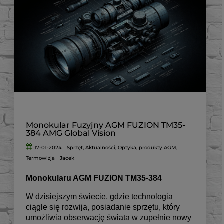
Monokular Fuzyjny AGM FUZION TM35-
384 AMG Global Vision
17-01-2024
Sprzęt
,
Aktualności
,
Optyka
,
produkty AGM
,
Termowizja
Jacek
Monokularu AGM FUZION TM35-384
W dzisiejszym świecie, gdzie technologia
ciągle się rozwija, posiadanie sprzętu, który
umożliwia obserwację świata w zupełnie nowy