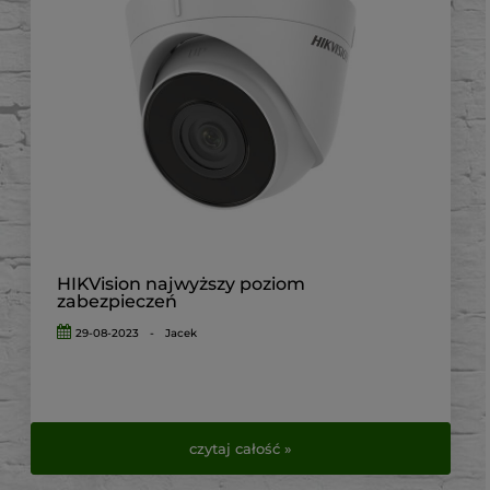
HIKVision najwyższy poziom
zabezpieczeń
29-08-2023
-
Jacek
czytaj całość »