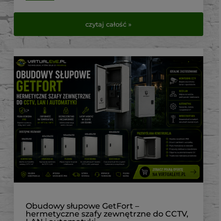
czytaj całość »
Obudowy słupowe GetFort –
hermetyczne szafy zewnętrzne do CCTV,