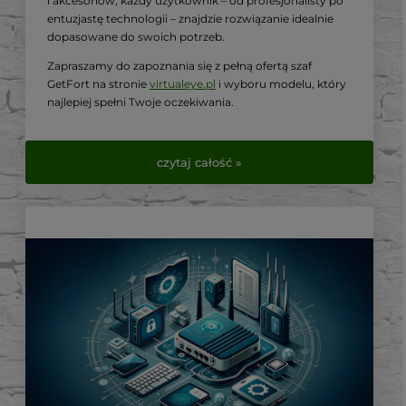
i akcesoriów, każdy użytkownik – od profesjonalisty po
entuzjastę technologii – znajdzie rozwiązanie idealnie
dopasowane do swoich potrzeb.
Zapraszamy do zapoznania się z pełną ofertą szaf
GetFort na stronie
virtualeye.pl
i wyboru modelu, który
najlepiej spełni Twoje oczekiwania.
czytaj całość »