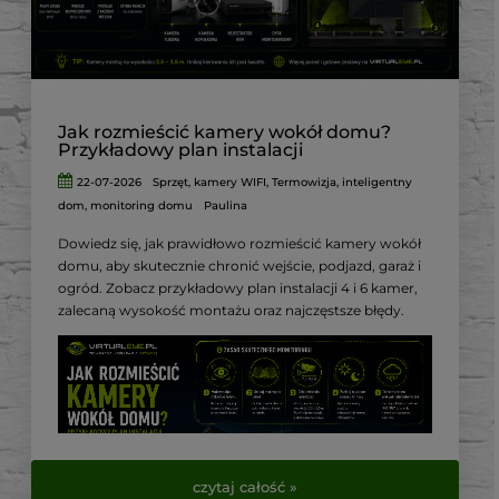
Jak rozmieścić kamery wokół domu?
Przykładowy plan instalacji
22-07-2026
Sprzęt
,
kamery WIFI
,
Termowizja
,
inteligentny
dom
,
monitoring domu
Paulina
Dowiedz się, jak prawidłowo rozmieścić kamery wokół
domu, aby skutecznie chronić wejście, podjazd, garaż i
ogród. Zobacz przykładowy plan instalacji 4 i 6 kamer,
zalecaną wysokość montażu oraz najczęstsze błędy.
czytaj całość »