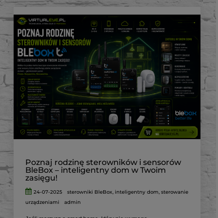
Poznaj rodzinę sterowników i sensorów
BleBox – inteligentny dom w Twoim
zasięgu!
24-07-2025
sterowniki BleBox
,
inteligentny dom
,
sterowanie
urządzeniami
admin