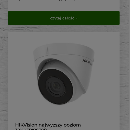
W tym artykule przyjrzymy się bliżej jej kluczowym
cechom i dlaczego jest to preferowany wybór wśród
czytaj całość »
instalatorów światłowodowych.
HIKVision najwyższy poziom
zabezpieczeń