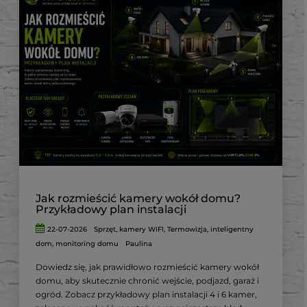
Jak rozmieścić kamery wokół domu?
Przykładowy plan instalacji
22-07-2026
Sprzęt
,
kamery WIFI
,
Termowizja
,
inteligentny
dom
,
monitoring domu
Paulina
Dowiedz się, jak prawidłowo rozmieścić kamery wokół
domu, aby skutecznie chronić wejście, podjazd, garaż i
ogród. Zobacz przykładowy plan instalacji 4 i 6 kamer,