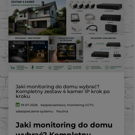
Jaki monitoring do domu wybrać?
Kompletny zestaw 4 kamer IP krok po
kroku
19-07-2026
bezpieczeństwo
,
monitoring CCTV
,
zabezpieczenie systemu
Paulina
Jaki monitoring do domu
wybrać? Kompletny