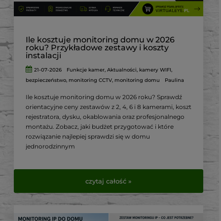
Ile kosztuje monitoring domu w 2026
roku? Przykładowe zestawy i koszty
instalacji
21-07-2026
Funkcje kamer
,
Aktualności
,
kamery WIFI
,
bezpieczeństwo
,
monitoring CCTV
,
monitoring domu
Paulina
Ile kosztuje monitoring domu w 2026 roku? Sprawdź
orientacyjne ceny zestawów z 2, 4, 6 i 8 kamerami, koszt
rejestratora, dysku, okablowania oraz profesjonalnego
montażu. Zobacz, jaki budżet przygotować i które
rozwiązanie najlepiej sprawdzi się w domu
jednorodzinnym
czytaj całość »