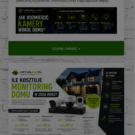
zalecaną wysokość montażu oraz najczęstsze błędy.
czytaj całość »