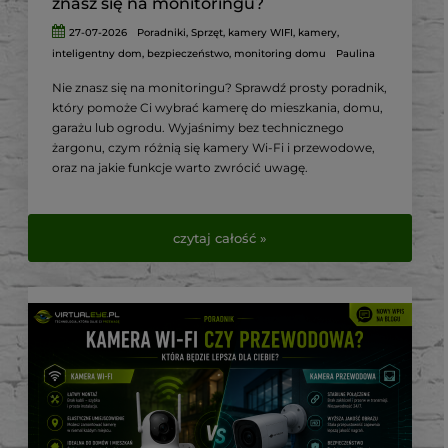
znasz się na monitoringu?
27-07-2026
Poradniki
,
Sprzęt
,
kamery WIFI
,
kamery
,
inteligentny dom
,
bezpieczeństwo
,
monitoring domu
Paulina
Nie znasz się na monitoringu? Sprawdź prosty poradnik,
który pomoże Ci wybrać kamerę do mieszkania, domu,
garażu lub ogrodu. Wyjaśnimy bez technicznego
żargonu, czym różnią się kamery Wi-Fi i przewodowe,
oraz na jakie funkcje warto zwrócić uwagę.
czytaj całość »