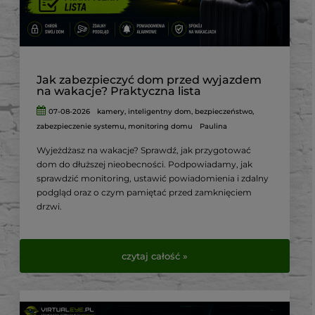
Jak zabezpieczyć dom przed wyjazdem
na wakacje? Praktyczna lista
07-08-2026
kamery
,
inteligentny dom
,
bezpieczeństwo
,
zabezpieczenie systemu
,
monitoring domu
Paulina
Wyjeżdżasz na wakacje? Sprawdź, jak przygotować
dom do dłuższej nieobecności. Podpowiadamy, jak
sprawdzić monitoring, ustawić powiadomienia i zdalny
podgląd oraz o czym pamiętać przed zamknięciem
drzwi.
czytaj całość »