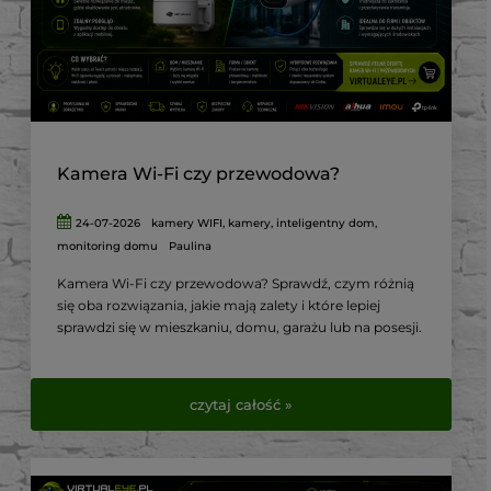
Kamera Wi-Fi czy przewodowa?
24-07-2026
kamery WIFI
,
kamery
,
inteligentny dom
,
monitoring domu
Paulina
Kamera Wi-Fi czy przewodowa? Sprawdź, czym różnią
się oba rozwiązania, jakie mają zalety i które lepiej
sprawdzi się w mieszkaniu, domu, garażu lub na posesji.
czytaj całość »