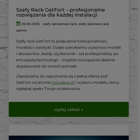
Szafy Rack GetFort – profesjonalne
rozwiązania dla każdej instalacji
29-05-2025
szafy serwerowe rack
,
szafy sieciowe rack
admin
Szafy rack GetFort to połączenie funkcjonalności,
trwałości i estetyki.
Dzięki szerokiemu wyborowi modeli
i akcesoriów, każdy użytkownik – od profesjonalisty po
entuzjastę technologii – znajdzie rozwiązanie idealnie
dopasowane do swoich potrzeb.
Zapraszamy do zapoznania się z pełną ofertą szaf
GetFort na stronie
virtualeye.pl
i wyboru modelu, który
najlepiej spełni Twoje oczekiwania.
czytaj całość »