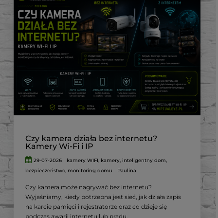
Czy kamera działa bez internetu?
Kamery Wi-Fi i IP
29-07-2026
kamery WIFI
,
kamery
,
inteligentny dom
,
bezpieczeństwo
,
monitoring domu
Paulina
Czy kamera może nagrywać bez internetu?
Wyjaśniamy, kiedy potrzebna jest sieć, jak działa zapis
na karcie pamięci i rejestratorze oraz co dzieje się
podczas awarii internetu lub prądu.