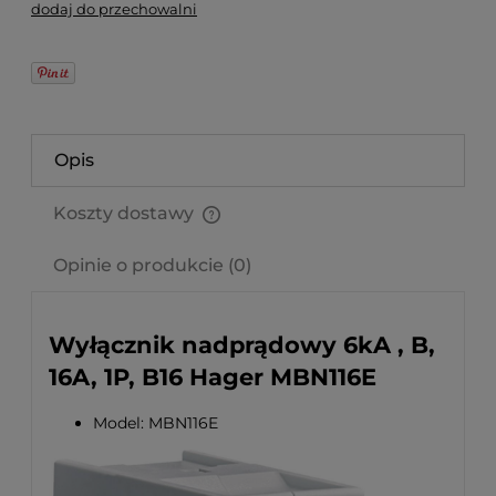
dodaj do przechowalni
Opis
Koszty dostawy
Cena nie zawiera ewentualnych kosztów płatności
Opinie o produkcie (0)
Wyłącznik nadprądowy 6kA , B,
16A, 1P, B16 Hager MBN116E
Model: MBN116E