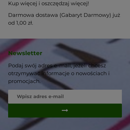
Kup więcej i oszczędzaj więcej!
Darmowa dostawa (Gabaryt Darmowy) już
od 1,00 zł.
Newsletter
Podaj swój adres e-mail, jeżeli chcesz
otrzymywać informacje o nowościach i
promocjach.