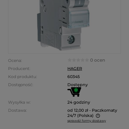
0 ocen
Ocena:
Producent:
HAGER
Kod produktu:
60345
Dostępność:
Dostępny
Wysyłka w:
24 godziny
Dostawa:
od 12,00 zł
- Paczkomaty
24/7
(Polska)
sprawdź formy dostawy
Cena nie zawiera ewentualnych kosztów płatności